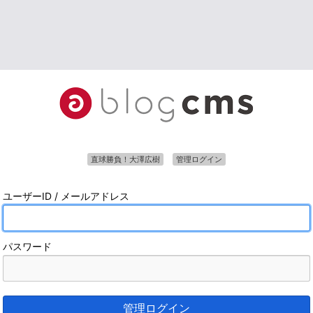
直球勝負！大澤広樹
管理ログイン
ユーザーID / メールアドレス
パスワード
管理ログイン