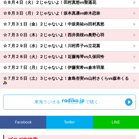
☆８月４日（火）２じゃないよ！田村真悠vs聖遥花
☆８月３日（月）２じゃないよ！坂本真凛vs鈴木恋奈
☆７月３１日（金）２じゃないよ！中坂美祐vs田村真悠
☆７月３０日（木）２じゃないよ！西井美桜vs奥野心羽
☆７月２９日（水）２じゃないよ！川村昇子vs立花菖
☆７月２８日（火）２じゃないよ！近藤海琴vs久保田怜
☆７月２７日（月）２じゃないよ！伊藤実希vs倉本羽菜
☆７月２５日（土）３じゃないよ！倉島杏実vs山村さくらvs森本くる
み
東海ラジオを
で聴く
Facebook
Twitter
LINE