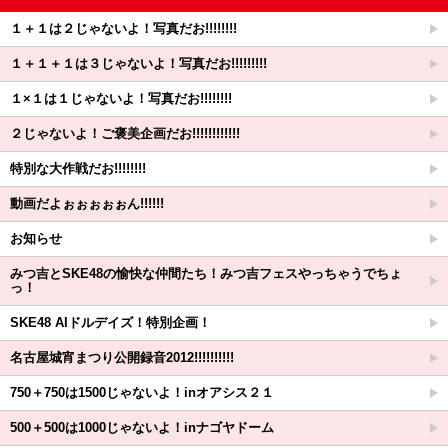
１＋１は２じゃないよ！写真だお!!!!!!!!
１＋１＋１は３じゃないよ！写真だお!!!!!!!!!
１×１は１じゃないよ！写真だお!!!!!!!!
２じゃないよ！ご褒美企画だお!!!!!!!!!!!!
特別な大作戦だお!!!!!!!!
動画だよぉぉぉぉぉん!!!!!!
お知らせ
みつ吉とSKE48の愉快な仲間たち！みつ吉フェスやっちゃうでちょ
っ！
SKE48 AIドルデイズ！特別企画！
名古屋城宵まつり公開録音2012!!!!!!!!!!
750＋750は1500じゃないよ！inオアシス２１
500＋500は1000じゃないよ！inナゴヤドーム