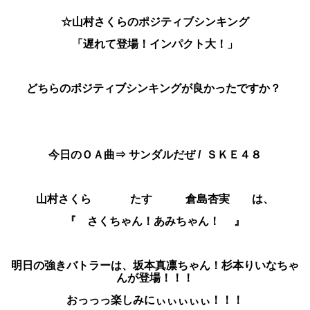
☆山村さくらのポジティブシンキング
「遅れて登場！インパクト大！」
どちらのポジティブシンキングが良かったですか？
今日のＯＡ曲⇒ サンダルだぜ
/ ＳＫＥ４８
山村さくら たす 倉島杏実 は、
『 さくちゃん！あみちゃん！
』
明日の強きバトラーは、坂本真凛ちゃん！杉本りいなち
ゃ
んが登場！！！
おっっっ楽しみにぃぃぃぃぃ！！！