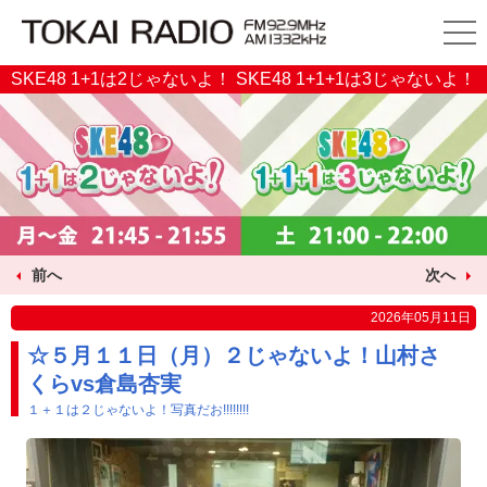
SKE48 1+1は2じゃないよ！ SKE48 1+1+1は3じゃないよ！
前へ
次へ
2026年05月11日
☆５月１１日（月）２じゃないよ！山村さ
くらvs倉島杏実
１＋１は２じゃないよ！写真だお!!!!!!!!