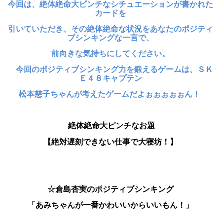
今回は、絶体絶命大ピンチなシチュエーションが書かれた
カードを
引いていただき、
その絶体絶命な状況をあなたのポジティ
ブシンキングな一言で、
前向きな気持ちにしてください。
今回のポジティブシンキング力を鍛えるゲームは、ＳＫ
Ｅ４８キャプテン
松本慈子ちゃんが考えたゲームだよぉぉぉぉぉん！
絶体絶命大ピンチなお題
【
絶対遅刻できない仕事で大寝坊！
】
☆倉島杏実のポジティブシンキング
「あみちゃんが一番かわいいからいいもん！」