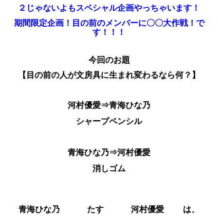
２じゃないよもスペシャル企画やっちゃいます！
期間
限定企画！目の前のメンバーに〇〇大作戦！で
す！！！
今回のお題
【目の前の人が文房具に生まれ変わるなら何？】
河村優愛⇒青海ひな乃
シャープペンシル
青海ひな乃⇒河村優愛
消しゴム
青海ひな乃 たす 河村優愛 は、