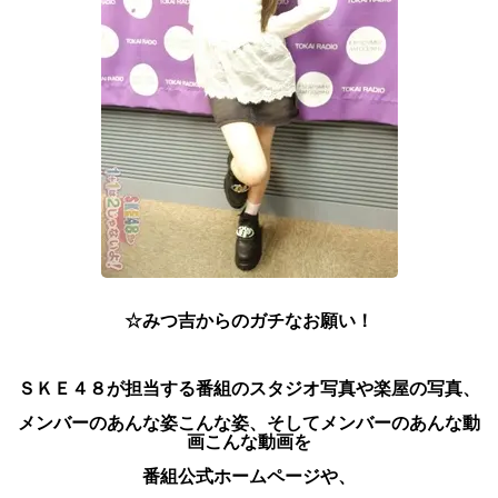
☆みつ吉からのガチなお願い！
ＳＫＥ４８が担当する番組のスタジオ写真や楽屋の写真、
メンバーのあんな姿こんな姿、
そしてメンバーのあんな動
画こんな動画を
番組公式ホームページや、