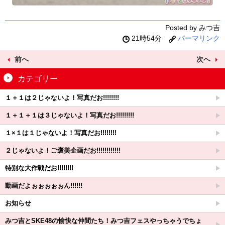
Posted by みつ吉
21時54分
パーマリンク
前へ
次へ
カテゴリー
１＋１は２じゃないよ！写真だお!!!!!!!!
１＋１＋１は３じゃないよ！写真だお!!!!!!!!!
１×１は１じゃないよ！写真だお!!!!!!!!
２じゃないよ！ご褒美企画だお!!!!!!!!!!!!
特別な大作戦だお!!!!!!!!
動画だよぉぉぉぉぉん!!!!!!
お知らせ
みつ吉とSKE48の愉快な仲間たち！みつ吉フェスやっちゃうでちょ