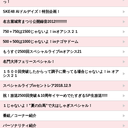
っ！
SKE48 AIドルデイズ！特別企画！
名古屋城宵まつり公開録音2012!!!!!!!!!!
750＋750は1500じゃないよ！inオアシス２１
500＋500は1000じゃないよ！inナゴヤドーム
もうすぐ2500回スペシャルライブinオアシス21
名門大洋フェリースペシャル！
１５００回突破したからって調子に乗ってる場合じゃないよ！in オア
シス２１
スペシャルライブinセントレア2018.12.9
祝！放送2500回突破＆10周年イヤーめでたすぎるSP生放送!!!!!
１じゃないよ！”夏の白馬”で大はしゃぎスペシャル！
番組／コーナー紹介
パーソナリティ紹介