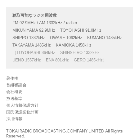
聴取可能なラジオ周波数
FM 92.9MHz / AM 1332kHz / radiko
MIKUNIYAMA 92.9MHz
TOYOHASHI 91.0MHz
SHIPPO 1332kHz
OWASE 1062kHz
KUMANO 1485kHz
TAKAYAMA 1485kHz
KAMIOKA 1458kHz
（TOYOHASHI 864kHz
SHINSHIRO 1332kHz
UENO 1557kHz
ENA 801kHz
GERO 1485kHz）
著作権
番組審議会
会社概要
放送基準
個人情報保護方針
国民保護業務計画
採用情報
TOKAI RADIO BROADCASTING.COMPANY LIMITED All Rights
Reserved.