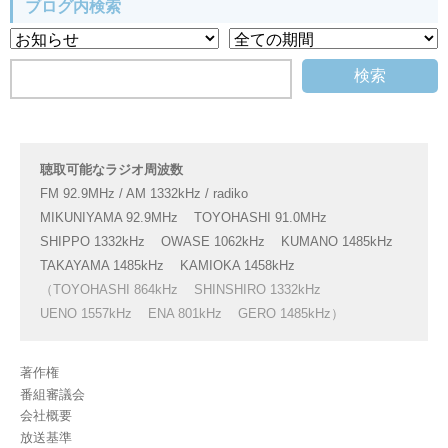
ブログ内検索
聴取可能なラジオ周波数
FM 92.9MHz / AM 1332kHz / radiko
MIKUNIYAMA 92.9MHz
TOYOHASHI 91.0MHz
SHIPPO 1332kHz
OWASE 1062kHz
KUMANO 1485kHz
TAKAYAMA 1485kHz
KAMIOKA 1458kHz
（TOYOHASHI 864kHz
SHINSHIRO 1332kHz
UENO 1557kHz
ENA 801kHz
GERO 1485kHz）
著作権
番組審議会
会社概要
放送基準