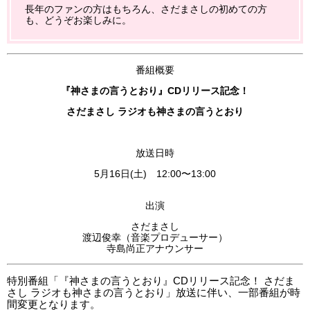
長年のファンの方はもちろん、さだまさしの初めての方
も、どうぞお楽しみに。
番組概要
『神さまの言うとおり』CDリリース記念！
さだまさし ラジオも神さまの言うとおり
放送日時
5月16日(土) 12:00〜13:00
出演
さだまさし
渡辺俊幸（音楽プロデューサー）
寺島尚正アナウンサー
特別番組「『神さまの言うとおり』CDリリース記念！ さだま
さし ラジオも神さまの言うとおり」放送に伴い、一部番組が時
間変更となります。