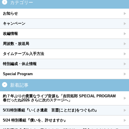
カテゴリー
お知らせ
キャンペーン
改編情報
周波数・放送局
タイムテーブル入手方法
特別編成・休止情報
Special Program
新着記事
約７年ぶりの貴重なライブ音源も「吉田拓郎 SPECIAL PROGRAM
春だったね2026 さらに次のステージへ」
5/31特別番組『いくさ遺産 言霊(ことだま)をつぐもの』
5/24 特別番組『償いを、許せますか』