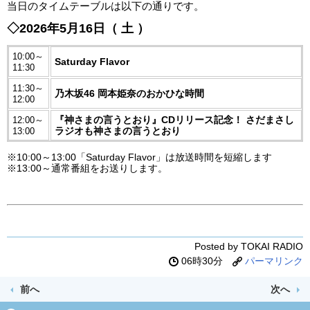
当日のタイムテーブルは以下の通りです。
◇2026年5月16日（ 土 ）
10:00～
Saturday Flavor
11:30
11:30～
乃木坂46 岡本姫奈のおかひな時間
12:00
『神さまの言うとおり』CDリリース記念！ さだまさし
12:00～
ラジオも神さまの言うとおり
13:00
※10:00～13:00「Saturday Flavor」は放送時間を短縮します
※13:00～通常番組をお送りします。
Posted by TOKAI RADIO
06時30分
パーマリンク
前へ
次へ