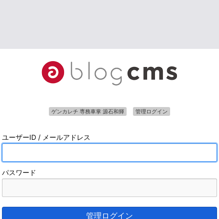
ゲンカレチ 専務車掌 源石和輝
管理ログイン
ユーザーID / メールアドレス
パスワード
管理ログイン