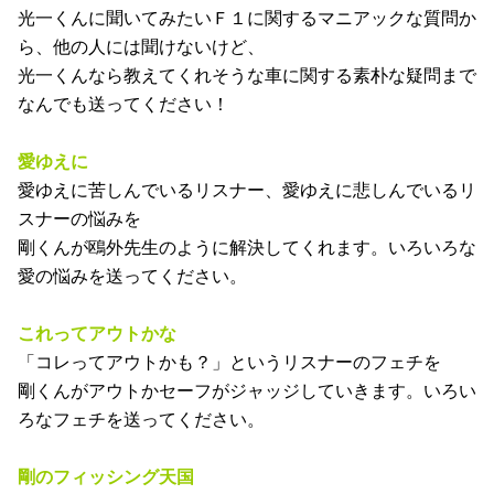
興味の有りそうなこと、無さそうなこと...。
報告する必要が有るもの、無いもの...どんなもんでもお待
ちしています！
光一のドＳでアドバイス
ネガティブな人からのネガティブ相談を、光一くんがポジ
ティブに解決！
相談内容はできるだけコンパクトにお願いします。
光一のオレファン！
光一くんに聞いてみたいＦ１に関するマニアックな質問か
ら、他の人には聞けないけど、
光一くんなら教えてくれそうな車に関する素朴な疑問まで
なんでも送ってください！
愛ゆえに
愛ゆえに苦しんでいるリスナー、愛ゆえに悲しんでいるリ