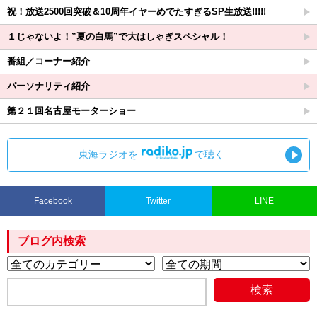
祝！放送2500回突破＆10周年イヤーめでたすぎるSP生放送!!!!!
１じゃないよ！”夏の白馬”で大はしゃぎスペシャル！
番組／コーナー紹介
パーソナリティ紹介
第２１回名古屋モーターショー
東海ラジオを
で聴く
Facebook
Twitter
LINE
ブログ内検索