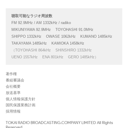
聴取可能なラジオ周波数
FM 92.9MHz / AM 1332kHz / radiko
MIKUNIYAMA 92.9MHz
TOYOHASHI 91.0MHz
SHIPPO 1332kHz
OWASE 1062kHz
KUMANO 1485kHz
TAKAYAMA 1485kHz
KAMIOKA 1458kHz
（TOYOHASHI 864kHz
SHINSHIRO 1332kHz
UENO 1557kHz
ENA 801kHz
GERO 1485kHz）
著作権
番組審議会
会社概要
放送基準
個人情報保護方針
国民保護業務計画
採用情報
TOKAI RADIO BROADCASTING.COMPANY LIMITED All Rights
Reserved.