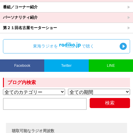
番組／コーナー紹介
パーソナリティ紹介
第２１回名古屋モーターショー
東海ラジオを
で聴く
Facebook
Twitter
LINE
ブログ内検索
聴取可能なラジオ周波数