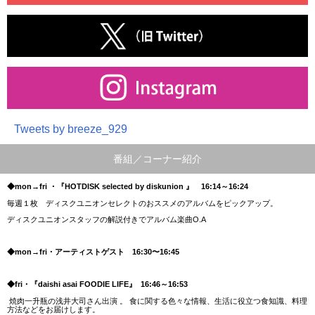
Tweets by breeze_929
番組／コーナー紹介
◆mon→fri ・『HOTDISK selected by diskunion 』
16:14～16:24
毎週１枚 ディスクユニオンセレクトのおススメのアルバムをピックアップ。
ディスクユニオンスタッフの解説付きでアルバム楽曲O.A
◆mon→fri・アーティストゲスト 16:30〜16:45
◆fri・『daishi asai FOODIE LIFE』
16:46～16:53
焼肉一升瓶の浅井大司さん出演 。 食に関する色々な情報、生活に役立つ食知識、料理
方法などをお届けします。