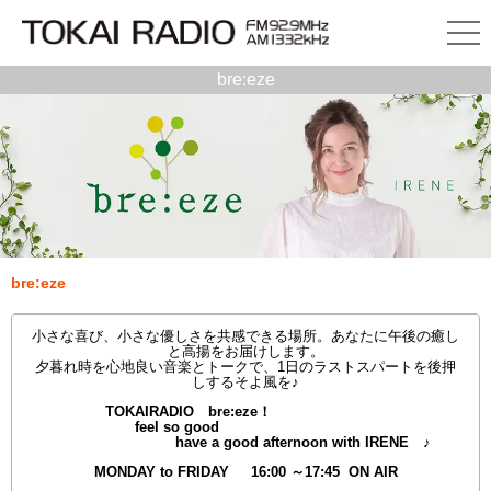
bre:eze
bre:eze
小さな喜び、小さな優しさを共感できる場所。あなたに午後の癒し
と高揚をお届けします。
夕暮れ時を心地良い音楽とトークで、1日のラストスパートを後押
しするそよ風を♪
TOKAIRADIO bre:eze！
feel so good
have a good afternoon with IRENE ♪
MONDAY to FRIDAY 16:00 ～17:45 ON AIR