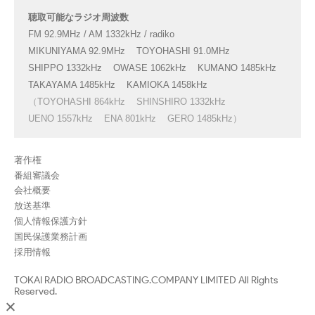
聴取可能なラジオ周波数
FM 92.9MHz / AM 1332kHz / radiko
MIKUNIYAMA 92.9MHz
TOYOHASHI 91.0MHz
SHIPPO 1332kHz
OWASE 1062kHz
KUMANO 1485kHz
TAKAYAMA 1485kHz
KAMIOKA 1458kHz
（TOYOHASHI 864kHz
SHINSHIRO 1332kHz
UENO 1557kHz
ENA 801kHz
GERO 1485kHz）
著作権
番組審議会
会社概要
放送基準
個人情報保護方針
国民保護業務計画
採用情報
TOKAI RADIO BROADCASTING.COMPANY LIMITED All Rights
Reserved.