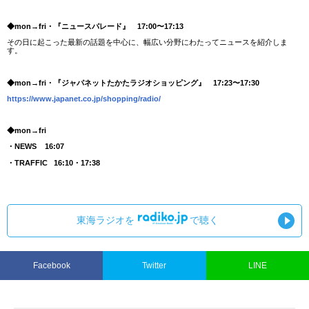
◆mon→fri・『ニュースパレード』 17:00〜17:13
その日に起こった最新の話題を中心に、幅広い分野にわたってニュースを紹介しま
す。
◆mon→fri・『ジャパネットたかたラジオショッピング』 17:23〜17:30
https://www.japanet.co.jp/shopping/radio/
◆mon→fri
・NEWS 16:07
・TRAFFIC 16:10・17:38
東海ラジオを
で聴く
Facebook
Twitter
LINE