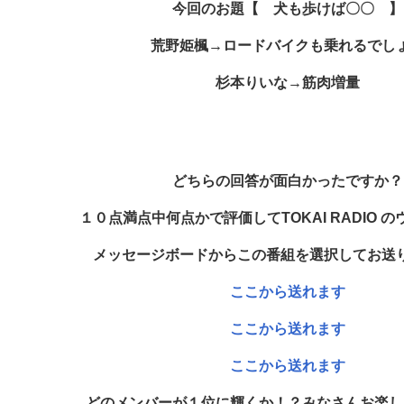
今回のお題
【 犬も歩けば〇〇 】
荒野姫楓→ロードバイクも乗れるでし
杉本りいな→筋肉増量
どちらの回答が面白かったですか？
１０点満点中何点かで評価してTOKAI RADIO 
メッセージボードから
この番組を選択してお送
ここから送れます
ここから送れます
ここから送れます
どのメンバーが１位に輝くか！？みなさんお楽し