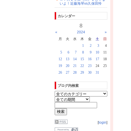
いよ！近藤海琴vs久保田怜
カレンダー
8
«
2024
»
月
火
水
木
金
土
日
1
2
3
4
5
6
7
8
9
10
11
12
13
14
15
16
17
18
19
20
21
22
23
24
25
26
27
28
29
30
31
ブログ内検索
[
login
]