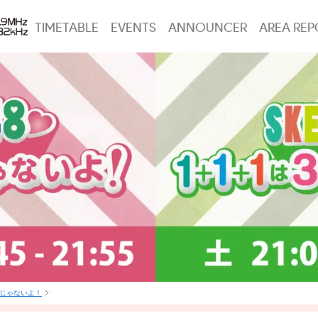
TIMETABLE
EVENTS
ANNOUNCER
AREA REP
は3じゃないよ！