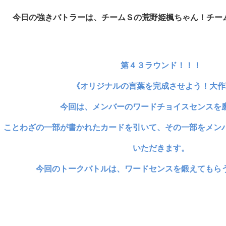
今日
の強きバトラーは、チームＳの荒野姫楓ちゃん！チー
第４３ラウンド！！！
《オリジナルの言葉を完成させよう！大作
今回は、メンバーのワードチョイスセンスを
ことわざの一部が書かれたカードを引いて、その一部をメン
いただきます。
今回のトークバトルは、ワードセンスを鍛えてもら