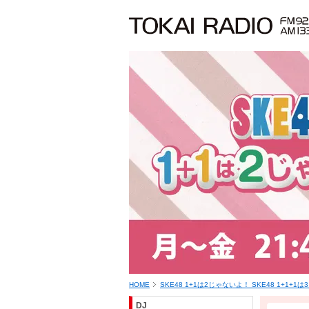
HOME
SKE48 1+1は2じゃないよ！ SKE48 1+1+1
DJ