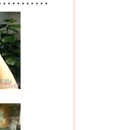
＊＊＊＊＊＊＊＊＊＊＊