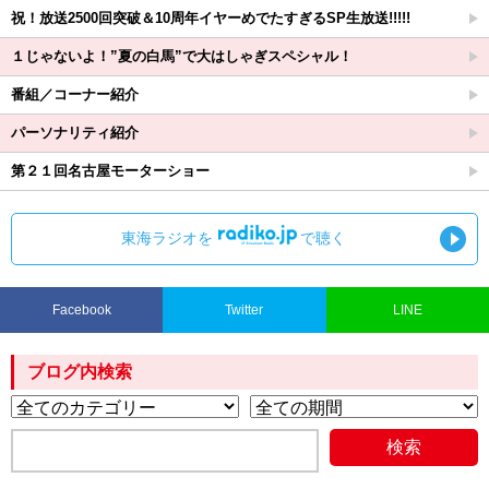
祝！放送2500回突破＆10周年イヤーめでたすぎるSP生放送!!!!!
１じゃないよ！”夏の白馬”で大はしゃぎスペシャル！
番組／コーナー紹介
パーソナリティ紹介
第２１回名古屋モーターショー
東海ラジオを
で聴く
Facebook
Twitter
LINE
ブログ内検索