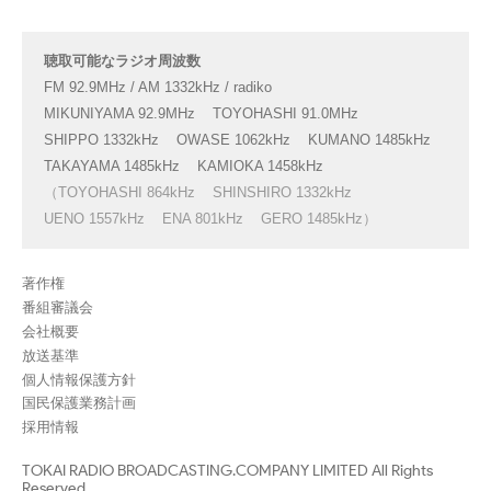
聴取可能なラジオ周波数
FM 92.9MHz / AM 1332kHz / radiko
MIKUNIYAMA 92.9MHz
TOYOHASHI 91.0MHz
SHIPPO 1332kHz
OWASE 1062kHz
KUMANO 1485kHz
TAKAYAMA 1485kHz
KAMIOKA 1458kHz
（TOYOHASHI 864kHz
SHINSHIRO 1332kHz
UENO 1557kHz
ENA 801kHz
GERO 1485kHz）
著作権
番組審議会
会社概要
放送基準
個人情報保護方針
国民保護業務計画
採用情報
TOKAI RADIO BROADCASTING.COMPANY LIMITED All Rights
Reserved.