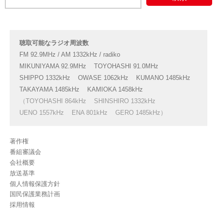
聴取可能なラジオ周波数
FM 92.9MHz / AM 1332kHz / radiko
MIKUNIYAMA 92.9MHz
TOYOHASHI 91.0MHz
SHIPPO 1332kHz
OWASE 1062kHz
KUMANO 1485kHz
TAKAYAMA 1485kHz
KAMIOKA 1458kHz
（TOYOHASHI 864kHz
SHINSHIRO 1332kHz
UENO 1557kHz
ENA 801kHz
GERO 1485kHz）
著作権
番組審議会
会社概要
放送基準
個人情報保護方針
国民保護業務計画
採用情報