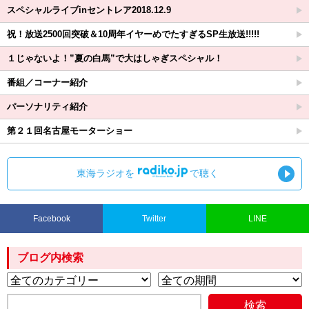
スペシャルライブinセントレア2018.12.9
祝！放送2500回突破＆10周年イヤーめでたすぎるSP生放送!!!!!
１じゃないよ！”夏の白馬”で大はしゃぎスペシャル！
番組／コーナー紹介
パーソナリティ紹介
第２１回名古屋モーターショー
東海ラジオを
で聴く
Facebook
Twitter
LINE
ブログ内検索