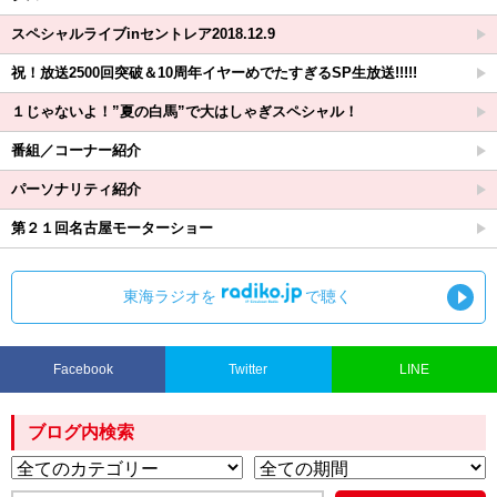
スペシャルライブinセントレア2018.12.9
祝！放送2500回突破＆10周年イヤーめでたすぎるSP生放送!!!!!
１じゃないよ！”夏の白馬”で大はしゃぎスペシャル！
番組／コーナー紹介
パーソナリティ紹介
第２１回名古屋モーターショー
東海ラジオを
で聴く
Facebook
Twitter
LINE
ブログ内検索