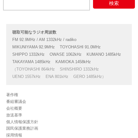
聴取可能なラジオ周波数
FM 92.9MHz / AM 1332kHz / radiko
MIKUNIYAMA 92.9MHz
TOYOHASHI 91.0MHz
SHIPPO 1332kHz
OWASE 1062kHz
KUMANO 1485kHz
TAKAYAMA 1485kHz
KAMIOKA 1458kHz
（TOYOHASHI 864kHz
SHINSHIRO 1332kHz
UENO 1557kHz
ENA 801kHz
GERO 1485kHz）
著作権
番組審議会
会社概要
放送基準
個人情報保護方針
国民保護業務計画
採用情報