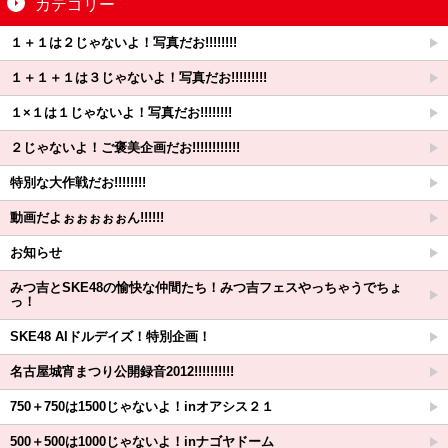
カテゴリー
１＋１は２じゃないよ！写真だお!!!!!!!!
１＋１＋１は３じゃないよ！写真だお!!!!!!!!!
１×１は１じゃないよ！写真だお!!!!!!!!
２じゃないよ！ご褒美企画だお!!!!!!!!!!!!
特別な大作戦だお!!!!!!!!
動画だよぉぉぉぉぉん!!!!!!
お知らせ
みつ吉とSKE48の愉快な仲間たち！みつ吉フェスやっちゃうでちょ
っ！
SKE48 AIドルデイズ！特別企画！
名古屋城宵まつり公開録音2012!!!!!!!!!!
750＋750は1500じゃないよ！inオアシス２１
500＋500は1000じゃないよ！inナゴヤドーム