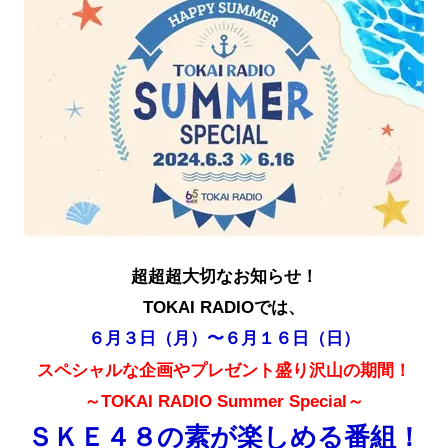
超超超大切なお知らせ！
TOKAI RADIOでは、
６月３日（月）〜６月１６日（日）
スペシャルな企画やプレゼント盛り沢山の
期間！
～TOKAI RADIO Summer Special～
ＳＫＥ４８の素が楽しめる番組！