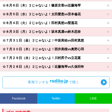
☆８月６日（木）２じゃないよ！篠原京香vs近藤海琴
☆８月５日（水）２じゃないよ！太田愛恵vs宮本倫花
☆８月４日（火）２じゃないよ！田村真悠vs聖遥花
☆８月３日（月）２じゃないよ！坂本真凛vs鈴木恋奈
☆７月３１日（金）２じゃないよ！中坂美祐vs田村真悠
☆７月３０日（木）２じゃないよ！西井美桜vs奥野心羽
☆７月２９日（水）２じゃないよ！川村昇子vs立花菖
☆７月２８日（火）２じゃないよ！近藤海琴vs久保田怜
東海ラジオを
で聴く
Facebook
Twitter
LINE