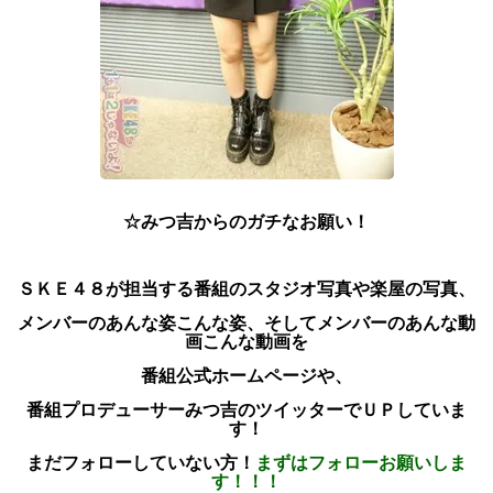
☆みつ吉からのガチなお願い！
ＳＫＥ４８が担当する番組のスタジオ写真や楽屋の写真、
メンバーのあんな姿こんな姿、
そしてメンバーのあんな動
画こんな動画を
番組公式ホームページや、
番組プロデューサーみつ吉のツイッターでＵＰしていま
す！
まだフォローしていない方！
まずはフォローお願いしま
す！！！