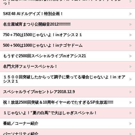
っ！
SKE48 AIドルデイズ！特別企画！
名古屋城宵まつり公開録音2012!!!!!!!!!!
750＋750は1500じゃないよ！inオアシス２１
500＋500は1000じゃないよ！inナゴヤドーム
もうすぐ2500回スペシャルライブinオアシス21
名門大洋フェリースペシャル！
１５００回突破したからって調子に乗ってる場合じゃないよ！in オア
シス２１
スペシャルライブinセントレア2018.12.9
祝！放送2500回突破＆10周年イヤーめでたすぎるSP生放送!!!!!
１じゃないよ！”夏の白馬”で大はしゃぎスペシャル！
番組／コーナー紹介
パーソナリティ紹介