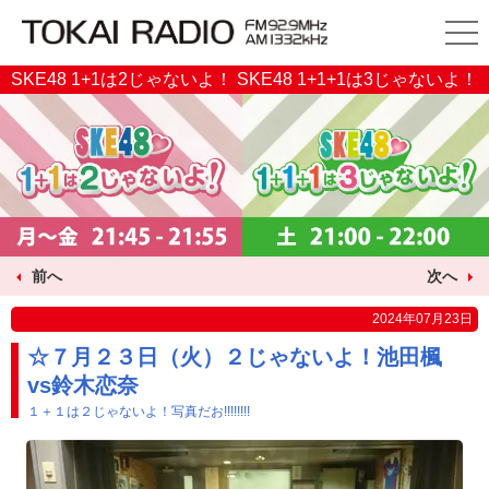
SKE48 1+1は2じゃないよ！ SKE48 1+1+1は3じゃないよ！
前へ
次へ
2024年07月23日
☆７月２３日（火）２じゃないよ！池田楓
vs鈴木恋奈
１＋１は２じゃないよ！写真だお!!!!!!!!