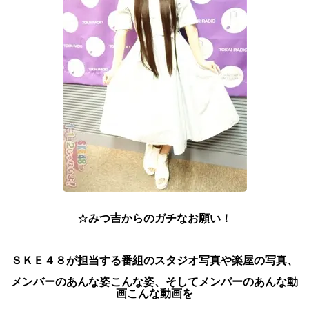
☆みつ吉からのガチなお願い！
ＳＫＥ４８が担当する番組のスタジオ写真や楽屋の写真、
メンバーのあんな姿こんな姿、
そしてメンバーのあんな動
画こんな動画を