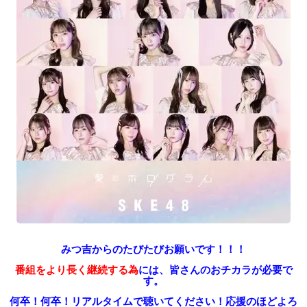
みつ吉からのたびたびお願いです！！！
番組をより長く継続する為
には、皆さんのおチカラが必要で
す。
何卒！何卒！リアルタイムで聴いてください！
応援のほどよろ