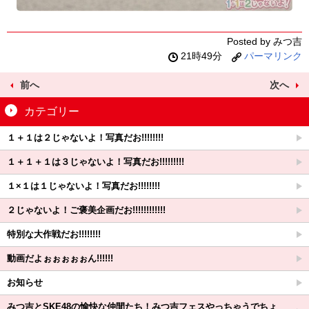
Posted by みつ吉
21時49分
パーマリンク
前へ
次へ
カテゴリー
１＋１は２じゃないよ！写真だお!!!!!!!!
１＋１＋１は３じゃないよ！写真だお!!!!!!!!!
１×１は１じゃないよ！写真だお!!!!!!!!
２じゃないよ！ご褒美企画だお!!!!!!!!!!!!
特別な大作戦だお!!!!!!!!
動画だよぉぉぉぉぉん!!!!!!
お知らせ
みつ吉とSKE48の愉快な仲間たち！みつ吉フェスやっちゃうでちょ