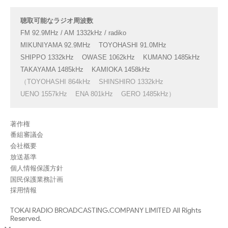
聴取可能なラジオ周波数
FM 92.9MHz / AM 1332kHz / radiko
MIKUNIYAMA 92.9MHz
TOYOHASHI 91.0MHz
SHIPPO 1332kHz
OWASE 1062kHz
KUMANO 1485kHz
TAKAYAMA 1485kHz
KAMIOKA 1458kHz
（TOYOHASHI 864kHz
SHINSHIRO 1332kHz
UENO 1557kHz
ENA 801kHz
GERO 1485kHz）
著作権
番組審議会
会社概要
放送基準
個人情報保護方針
国民保護業務計画
採用情報
TOKAI RADIO BROADCASTING.COMPANY LIMITED All Rights
Reserved.