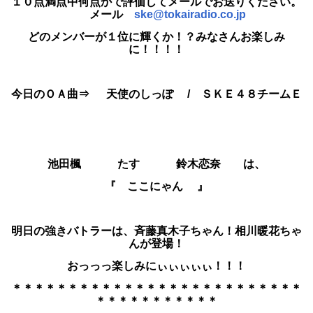
１０点満点中何点かで評価して
メールでお送りください。
メール
ske@tokairadio.co.jp
どのメンバーが１位に輝くか！？みなさんお楽しみ
に！！！！
今日のＯＡ曲⇒ 天使のしっぽ / ＳＫＥ４８チームＥ
池田楓 たす 鈴木恋奈 は、
『 ここにゃん
』
明日の強きバトラーは、斉藤真木子ちゃん！相川暖花ちゃ
んが登場！
おっっっ楽しみにぃぃぃぃぃ！！！
＊＊＊＊＊＊＊＊＊＊＊＊＊＊＊＊＊＊＊＊＊＊＊＊＊＊
＊＊＊＊＊＊＊＊＊＊＊