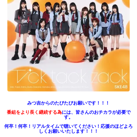
みつ吉からのたびたびお願いです！！！
番組をより長く継続する為
には、皆さんのおチカラが必要で
す。
何卒！何卒！リアルタイムで聴いてください！
応援のほどよろ
しくお願いいたします！！！