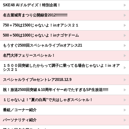
SKE48 AIドルデイズ！特別企画！
名古屋城宵まつり公開録音2012!!!!!!!!!!
750＋750は1500じゃないよ！inオアシス２１
500＋500は1000じゃないよ！inナゴヤドーム
もうすぐ2500回スペシャルライブinオアシス21
名門大洋フェリースペシャル！
１５００回突破したからって調子に乗ってる場合じゃないよ！in オア
シス２１
スペシャルライブinセントレア2018.12.9
祝！放送2500回突破＆10周年イヤーめでたすぎるSP生放送!!!!!
１じゃないよ！”夏の白馬”で大はしゃぎスペシャル！
番組／コーナー紹介
パーソナリティ紹介