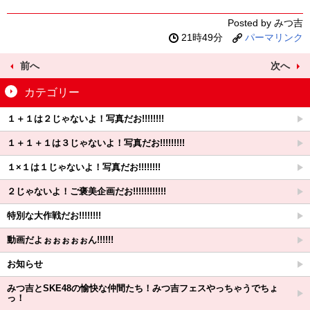
Posted by みつ吉
21時49分
パーマリンク
前へ
次へ
カテゴリー
１＋１は２じゃないよ！写真だお!!!!!!!!
１＋１＋１は３じゃないよ！写真だお!!!!!!!!!
１×１は１じゃないよ！写真だお!!!!!!!!
２じゃないよ！ご褒美企画だお!!!!!!!!!!!!
特別な大作戦だお!!!!!!!!
動画だよぉぉぉぉぉん!!!!!!
お知らせ
みつ吉とSKE48の愉快な仲間たち！みつ吉フェスやっちゃうでちょ
っ！