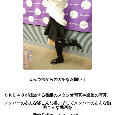
☆みつ吉からのガチなお願い！
ＳＫＥ４８が担当する番組のスタジオ写真や楽屋の写真、
メンバーのあんな姿こんな姿、
そしてメンバーのあんな動
画こんな動画を