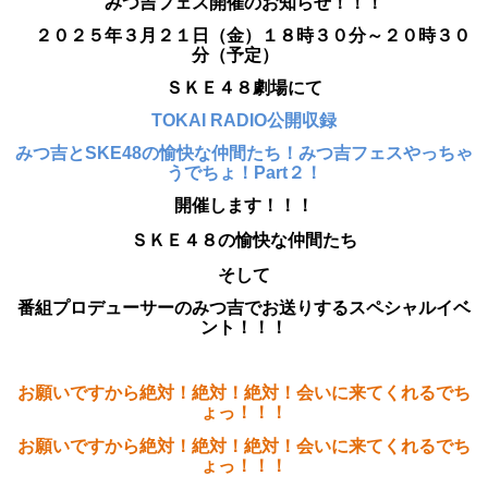
みつ吉フェス開催のお知らせ！！！
２０２５年３月２１日（金）１８時３０分～２０時３０
分（予定）
ＳＫＥ４８劇場にて
TOKAI RADIO公開収録
みつ吉とSKE48の愉快な仲間たち！
みつ吉フェスやっちゃ
うでちょ
！Part２！
開催します！！！
ＳＫＥ４８の愉快な仲間たち
そして
番組プロデューサーのみつ吉
でお送りするスペシャルイベ
ント！！！
お願いですから絶対！絶対！絶対！会いに来てくれるでち
ょっ！！！
お願いですから絶対！絶対！絶対！会いに来てくれるでち
ょっ！！！