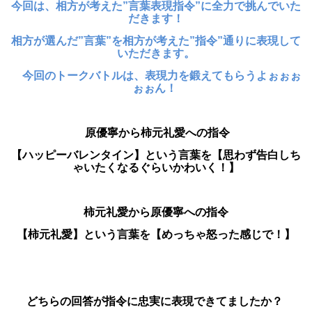
今回は、相方が考えた”言葉表現指令”に全力で挑んでいた
だきます！
相方が選んだ”言葉”を相方が考えた”指令”通りに表現して
いただきます。
今回のトークバトルは、表現力を鍛えてもらうよぉぉぉ
ぉぉん！
原優寧から柿元礼愛への指令
【ハッピーバレンタイン
】という言葉を【思わず告白しち
ゃいたくなるぐらいかわいく！】
柿元礼愛から原優寧への指令
【柿元礼愛】という言葉を【めっちゃ怒った感じで！】
どちらの回答が指令に忠実に表現できてましたか？