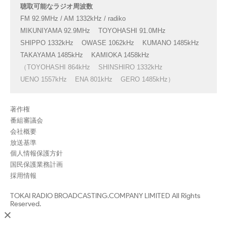
聴取可能なラジオ周波数
FM 92.9MHz / AM 1332kHz / radiko
MIKUNIYAMA 92.9MHz
TOYOHASHI 91.0MHz
SHIPPO 1332kHz
OWASE 1062kHz
KUMANO 1485kHz
TAKAYAMA 1485kHz
KAMIOKA 1458kHz
（TOYOHASHI 864kHz
SHINSHIRO 1332kHz
UENO 1557kHz
ENA 801kHz
GERO 1485kHz）
著作権
番組審議会
会社概要
放送基準
個人情報保護方針
国民保護業務計画
採用情報
TOKAI RADIO BROADCASTING.COMPANY LIMITED All Rights
Reserved.