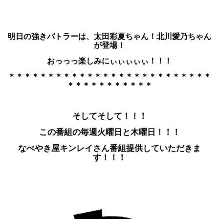
明日の強きバトラーは、太田彩夏ちゃん！北川愛乃ちゃん
が登場！
おっっっ楽しみにぃぃぃぃぃ！！！
＊＊＊＊＊＊＊＊＊＊＊＊＊＊＊＊＊＊＊＊＊＊＊＊＊＊
＊＊＊＊＊＊＊＊＊＊＊
そしてそして！！！
この番組の毎週火曜日と木曜日！！！
なべやき屋キンレイさん番組提供していただきま
す！！！