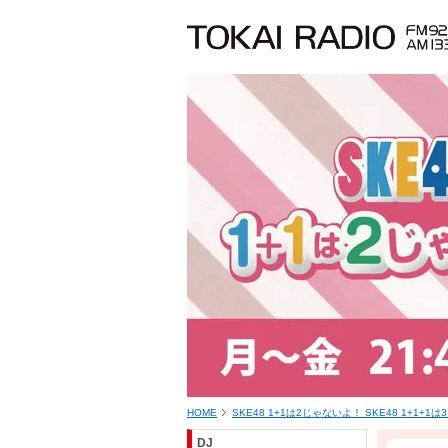
HOME
SKE48 1+1は2じゃないよ！ SKE48 1+1+1
DJ