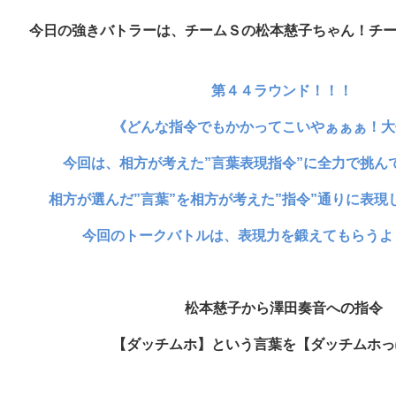
今日
の強きバトラーは、チームＳの松本慈子ちゃん！チ
第４４ラウンド！！！
《どんな指令でもかかってこいやぁぁぁ！大
今回は、相方が考えた”言葉表現指令”に全力で挑ん
相方が選んだ”言葉”を相方が考えた”指令”通りに表現
今回のトークバトルは、表現力を鍛えてもらうよ
松本慈子から澤田奏音への指令
【ダッチムホ】という言葉を【ダッチムホっ