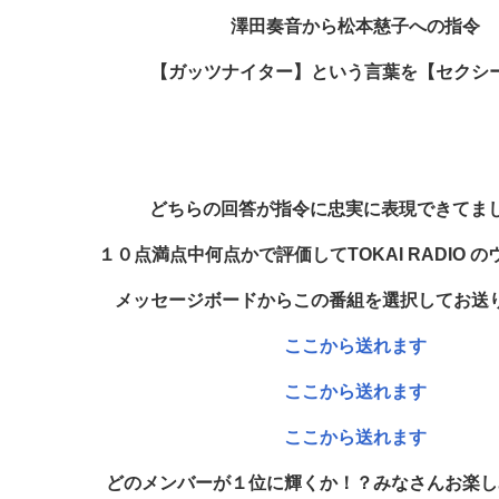
澤田奏音から松本慈子への指令
【ガッツナイター】という言葉を【セクシ
どちらの回答が指令に忠実に表現できてま
１０点満点中何点かで評価してTOKAI RADIO 
メッセージボードから
この番組を選択してお送
ここから送れます
ここから送れます
ここから送れます
どのメンバーが１位に輝くか！？みなさんお楽し