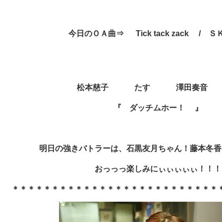
今日のＯＡ曲⇒ Tick tack zack / 
松本慈子 たす 澤田奏音 
『 ダッチムホー！
』
明日の強きバトラーは、石黒友月ちゃん！藤本冬香
おっっっ楽しみにぃぃぃぃぃ！！！
＊＊＊＊＊＊＊＊＊＊＊＊＊＊＊＊＊＊＊＊＊＊＊＊＊＊