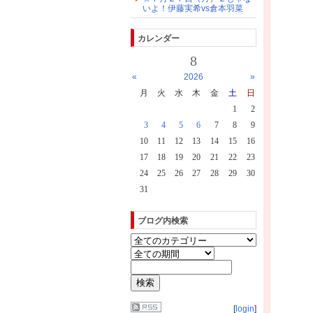
いよ！伊藤実希vs倉本羽菜
カレンダー
8
«
2026
»
月
火
水
木
金
土
日
1
2
3
4
5
6
7
8
9
10
11
12
13
14
15
16
17
18
19
20
21
22
23
24
25
26
27
28
29
30
31
ブログ内検索
[
login
]