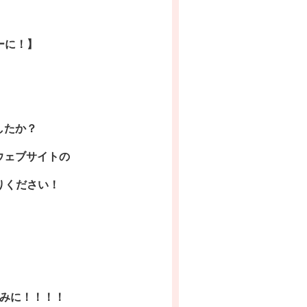
ーに！】
したか？
のウェブサイトの
りください！
みに！！！！