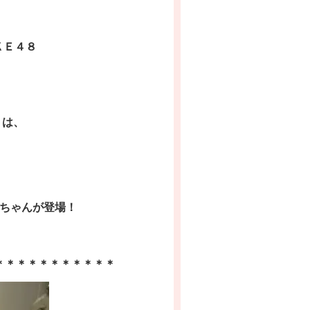
ＳＫＥ４８
は、
ちゃんが登場！
＊＊＊＊＊＊＊＊＊＊＊