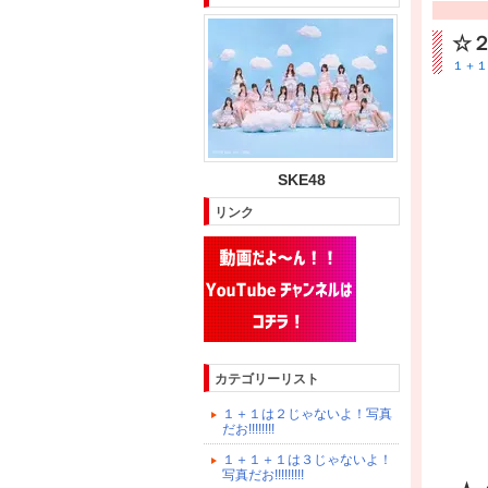
☆
１＋１＋
SKE48
リンク
カテゴリーリスト
１＋１は２じゃないよ！写真
だお!!!!!!!!
１＋１＋１は３じゃないよ！
写真だお!!!!!!!!!