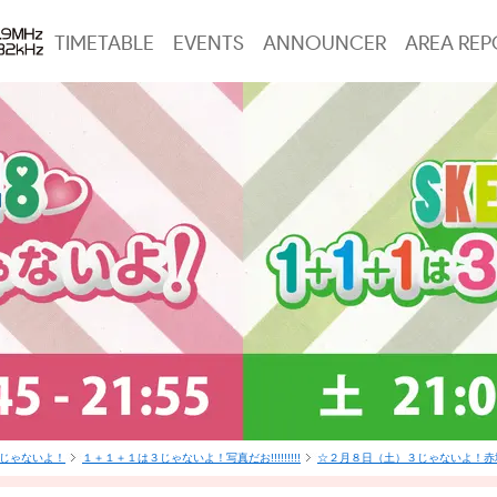
TIMETABLE
EVENTS
ANNOUNCER
AREA REP
は3じゃないよ！
１＋１＋１は３じゃないよ！写真だお!!!!!!!!!
☆２月８日（土）３じゃないよ！赤堀