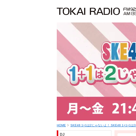
HOME
SKE48 1+1は2じゃないよ！ SKE48 1+1+1
DJ