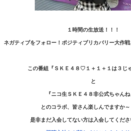
１時間の生放送！！！
ネガティブをフォロー！ポジティブリカバリー大作戦
この番組『
ＳＫＥ４８♡１＋１＋１は３じ
と
『ニコ生ＳＫＥ４８非公式ちゃんね
とのコラボ、皆さん楽しんでますか～
是非まだ入会してない方は入会してくださ