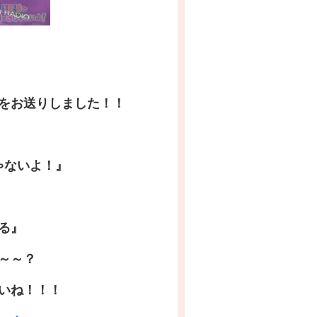
をお送りしました！！
ゃないよ！』
る』
～～？
いね！！！