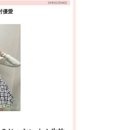
25年02月08日
村優愛