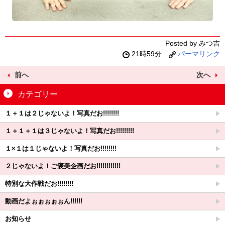
Posted by みつ吉
21時59分
パーマリンク
前へ
次へ
カテゴリー
１＋１は２じゃないよ！写真だお!!!!!!!!
１＋１＋１は３じゃないよ！写真だお!!!!!!!!!
１×１は１じゃないよ！写真だお!!!!!!!!
２じゃないよ！ご褒美企画だお!!!!!!!!!!!!
特別な大作戦だお!!!!!!!!
動画だよぉぉぉぉぉん!!!!!!
お知らせ