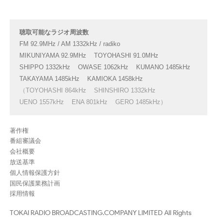
聴取可能なラジオ周波数
FM 92.9MHz / AM 1332kHz / radiko
MIKUNIYAMA 92.9MHz
TOYOHASHI 91.0MHz
SHIPPO 1332kHz
OWASE 1062kHz
KUMANO 1485kHz
TAKAYAMA 1485kHz
KAMIOKA 1458kHz
（TOYOHASHI 864kHz
SHINSHIRO 1332kHz
UENO 1557kHz
ENA 801kHz
GERO 1485kHz）
著作権
番組審議会
会社概要
放送基準
個人情報保護方針
国民保護業務計画
採用情報
TOKAI RADIO BROADCASTING.COMPANY LIMITED All Rights