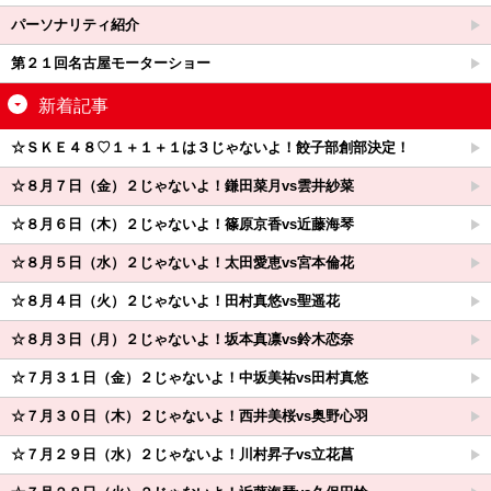
パーソナリティ紹介
第２１回名古屋モーターショー
新着記事
☆ＳＫＥ４８♡１＋１＋１は３じゃないよ！餃子部創部決定！
☆８月７日（金）２じゃないよ！鎌田菜月vs雲井紗菜
☆８月６日（木）２じゃないよ！篠原京香vs近藤海琴
☆８月５日（水）２じゃないよ！太田愛恵vs宮本倫花
☆８月４日（火）２じゃないよ！田村真悠vs聖遥花
☆８月３日（月）２じゃないよ！坂本真凛vs鈴木恋奈
☆７月３１日（金）２じゃないよ！中坂美祐vs田村真悠
☆７月３０日（木）２じゃないよ！西井美桜vs奥野心羽
☆７月２９日（水）２じゃないよ！川村昇子vs立花菖