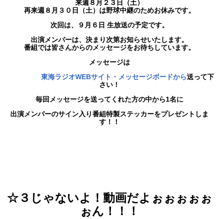
来週８月２３
日（土）
再来週８月３０日（土）は野球中継のためお休みです。
次回は、９月６日 生放送の予定です。
出演メンバーは、決まり次第お知らせいたします。
番組では皆さんからのメッセージをお待ちしています。
メッセージは
東海ラジオWEBサイト・メッセージボードから
送って下
さい！
毎回メッセージを送ってくれた方の中から1名に
出演メンバーのサイン入り番組特製ステッカーをプレゼントしま
す！！
☆３じゃないよ！動画だよぉぉぉぉぉ
ぉん！！！