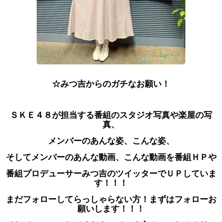
☆みつ吉からのガチなお願い！
ＳＫＥ４８が担当する番組のスタジオ写真や楽屋の写
真、
メンバーのあんな姿、こんな姿、
そしてメンバーのあんな動画、こんな動画を
番組ＨＰや
番組プロデューサーみつ吉のツイッターでＵＰしていま
す！！！
まだフォローしてらっしゃらない方！まずはフォローお
願いします！！！