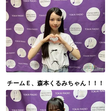
チームＥ、森本くるみちゃん！！！