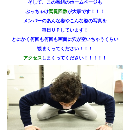
そして、この番組のホームページも
ぶっちゃけ
閲覧回数
が大事です！！！
メンバーのあんな姿やこんな姿の写真を
毎日ＵＰしています！
とにかく何回も何回も
画面に穴が空いちゃうくらい
観まくってください！！！
アクセス
しまくってください！！！！！