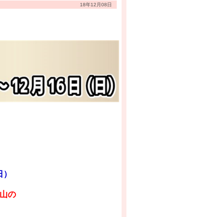
18年12月08日
日）
山の