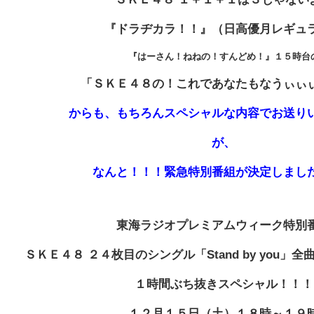
『ドラヂカラ！！』（日高優月レギュ
『はーさん！ねねの！すんどめ！』１５時台
「ＳＫＥ４８の！これであなたもなうぃぃ
からも、もちろんスペシャルな内容でお送り
が、
なんと！！！緊急特別番組が決定しまし
東海ラジオプレミアムウィーク特別
ＳＫＥ４８ ２４枚目のシングル「Stand by you」
１時間ぶち抜きスペシャル！！！
１２月１５日（土）１８時～１９