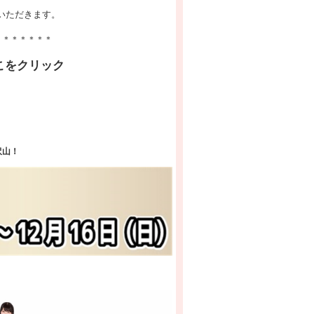
いただきます。
＊＊＊＊＊＊＊
こをクリック
沢山！