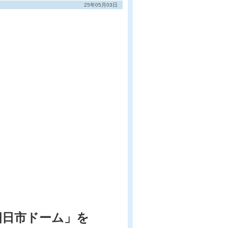
25年05月03日
四日市ドーム」を