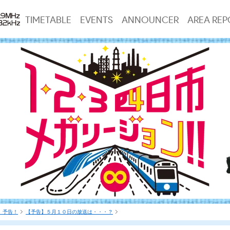
TIMETABLE
EVENTS
ANNOUNCER
AREA REP
 予告！
【予告】５月１０日の放送は・・・？