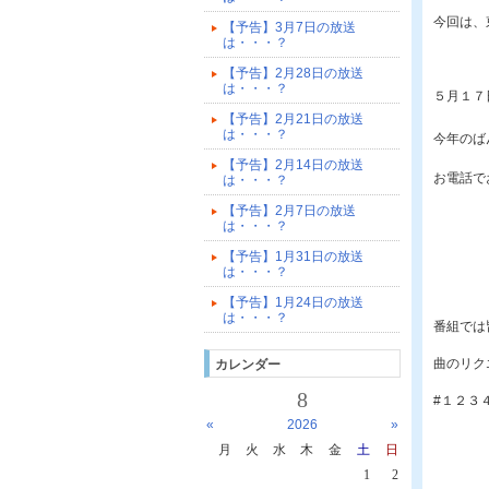
今回は、
【予告】3月7日の放送
は・・・？
【予告】2月28日の放送
は・・・？
５月１７
【予告】2月21日の放送
は・・・？
今年のば
【予告】2月14日の放送
お電話で
は・・・？
【予告】2月7日の放送
は・・・？
【予告】1月31日の放送
は・・・？
【予告】1月24日の放送
は・・・？
番組では
曲のリク
カレンダー
8
#１２３
«
2026
»
月
火
水
木
金
土
日
1
2