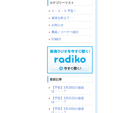
カテゴリーリスト
１・２・３ 予告！
放送を終えて･･･
お知らせ
番組／コーナー紹介
DJ紹介
最新記事
【予告】3月28日の放送
は・・・？
【予告】3月21日の放送
は・・・？
【予告】3月14日の放送
は・・・？