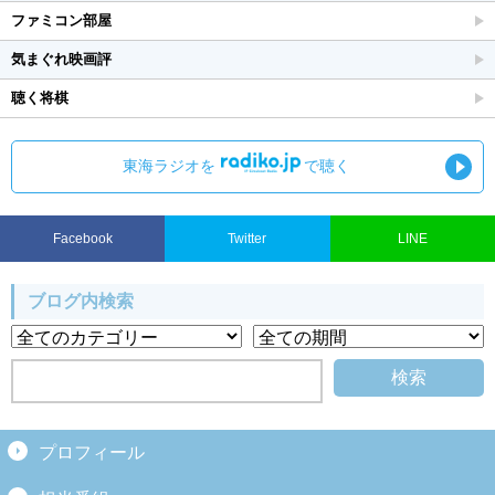
ファミコン部屋
気まぐれ映画評
聴く将棋
東海ラジオを
で聴く
Facebook
Twitter
LINE
ブログ内検索
プロフィール