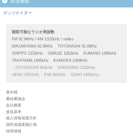
担当番組
ガッツナイター
聴取可能なラジオ周波数
FM 92.9MHz / AM 1332kHz / radiko
MIKUNIYAMA 92.9MHz
TOYOHASHI 91.0MHz
SHIPPO 1332kHz
OWASE 1062kHz
KUMANO 1485kHz
TAKAYAMA 1485kHz
KAMIOKA 1458kHz
（TOYOHASHI 864kHz
SHINSHIRO 1332kHz
UENO 1557kHz
ENA 801kHz
GERO 1485kHz）
著作権
番組審議会
会社概要
放送基準
個人情報保護方針
国民保護業務計画
採用情報