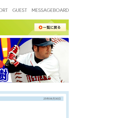
ORT
GUEST
MESSAGEBOARD
25年06月30日