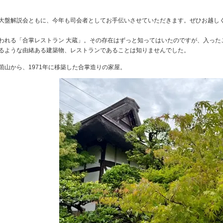
大盤解説会ともに、今年も司会者としてお手伝いさせていただきます。ぜひお越し
われる「合掌レストラン 大蔵」。その存在はずっと知ってはいたのですが、入った
るような由緒ある建築物、レストランであることは知りませんでした。
箇山から、1971年に移築した合掌造りの家屋。