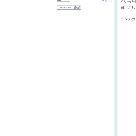
[
login
]
ういった
日、こち
ランチの