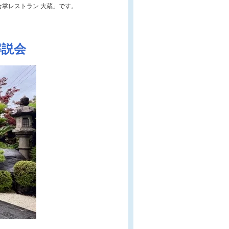
合掌レストラン 大蔵」です。
解説会