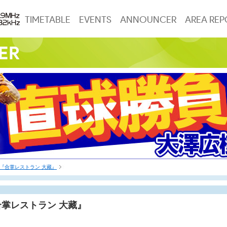
TIMETABLE
EVENTS
ANNOUNCER
AREA REP
『合掌レストラン 大藏』
合掌レストラン 大藏』