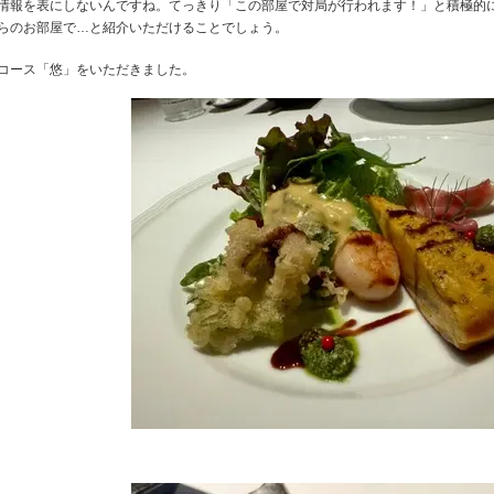
情報を表にしないんですね。てっきり「この部屋で対局が行われます！」と積極的
らのお部屋で…と紹介いただけることでしょう。
コース「悠」をいただきました。