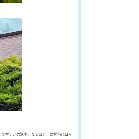
んです」との返事。なるほど、対局前にはそ