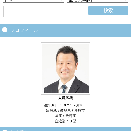
プロフィール
大澤広樹
生年月日：1975年9月26日
出身地：岐阜県各務原市
星座：天秤座
血液型：Ｏ型