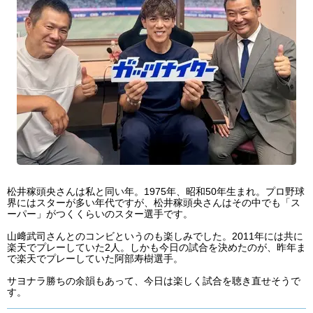
松井稼頭央さんは私と同い年。1975年、昭和50年生まれ。プロ野球
界にはスターが多い年代ですが、松井稼頭央さんはその中でも「ス
ーパー」がつくくらいのスター選手です。
山﨑武司さんとのコンビというのも楽しみでした。2011年には共に
楽天でプレーしていた2人。しかも今日の試合を決めたのが、昨年ま
で楽天でプレーしていた阿部寿樹選手。
サヨナラ勝ちの余韻もあって、今日は楽しく試合を聴き直せそうで
す。