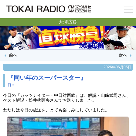
大澤広樹
前へ
次へ
2026年06月05日
『同い年のスーパースター』
日々
今日の『ガッツナイター・中日対西武』は、解説・山﨑武司さん、
ゲスト解説・松井稼頭央さんでお送りしました。
わたしは今日の放送を、とても楽しみにしていました。