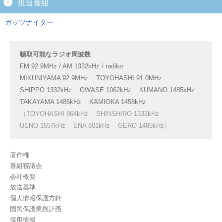
担当番組
ガッツナイター
聴取可能なラジオ周波数
FM 92.9MHz / AM 1332kHz / radiko
MIKUNIYAMA 92.9MHz
TOYOHASHI 91.0MHz
SHIPPO 1332kHz
OWASE 1062kHz
KUMANO 1485kHz
TAKAYAMA 1485kHz
KAMIOKA 1458kHz
（TOYOHASHI 864kHz
SHINSHIRO 1332kHz
UENO 1557kHz
ENA 801kHz
GERO 1485kHz）
著作権
番組審議会
会社概要
放送基準
個人情報保護方針
国民保護業務計画
採用情報