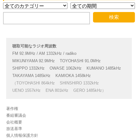
聴取可能なラジオ周波数
FM 92.9MHz / AM 1332kHz / radiko
MIKUNIYAMA 92.9MHz
TOYOHASHI 91.0MHz
SHIPPO 1332kHz
OWASE 1062kHz
KUMANO 1485kHz
TAKAYAMA 1485kHz
KAMIOKA 1458kHz
（TOYOHASHI 864kHz
SHINSHIRO 1332kHz
UENO 1557kHz
ENA 801kHz
GERO 1485kHz）
著作権
番組審議会
会社概要
放送基準
個人情報保護方針