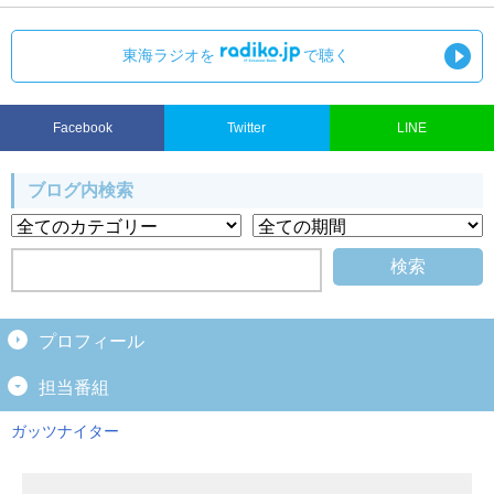
東海ラジオを
で聴く
Facebook
Twitter
LINE
ブログ内検索
プロフィール
担当番組
ガッツナイター