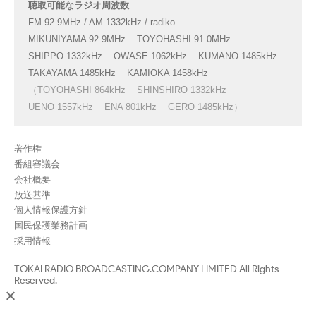
聴取可能なラジオ周波数
FM 92.9MHz / AM 1332kHz / radiko
MIKUNIYAMA 92.9MHz
TOYOHASHI 91.0MHz
SHIPPO 1332kHz
OWASE 1062kHz
KUMANO 1485kHz
TAKAYAMA 1485kHz
KAMIOKA 1458kHz
（TOYOHASHI 864kHz
SHINSHIRO 1332kHz
UENO 1557kHz
ENA 801kHz
GERO 1485kHz）
著作権
番組審議会
会社概要
放送基準
個人情報保護方針
国民保護業務計画
採用情報
TOKAI RADIO BROADCASTING.COMPANY LIMITED All Rights
Reserved.