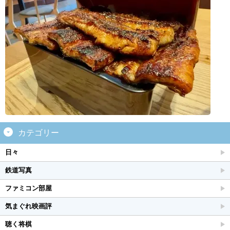
カテゴリー
日々
鉄道写真
ファミコン部屋
気まぐれ映画評
聴く将棋