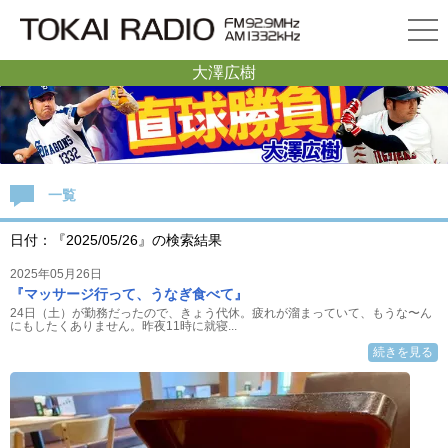
大澤広樹
一覧
日付：『2025/05/26』の検索結果
2025年05月26日
『マッサージ行って、うなぎ食べて』
24日（土）が勤務だったので、きょう代休。疲れが溜まっていて、もうな〜ん
にもしたくありません。昨夜11時に就寝...
続きを見る