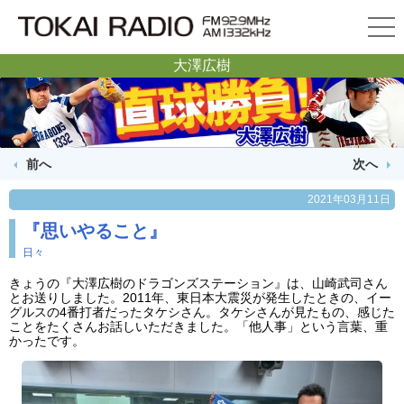
大澤広樹
前へ
次へ
2021年03月11日
『思いやること』
日々
きょうの『大澤広樹のドラゴンズステーション』は、山崎武司さん
とお送りしました。2011年、東日本大震災が発生したときの、イー
グルスの4番打者だったタケシさん。タケシさんが見たもの、感じた
ことをたくさんお話しいただきました。「他人事」という言葉、重
かったです。