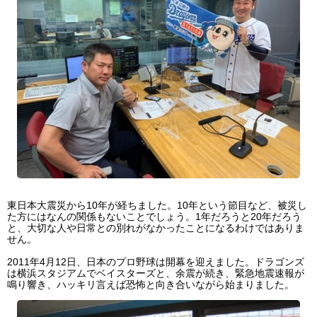
東日本大震災から10年が経ちました。10年という節目など、被災し
た方にはなんの関係もないことでしょう。1年だろうと20年だろう
と、大切な人や日常との別れがなかったことになるわけではありま
せん。
2011年4月12日、日本のプロ野球は開幕を迎えました。ドラゴンズ
は横浜スタジアムでベイスターズと、余震が続き、緊急地震速報が
鳴り響き、ハッキリ言えば恐怖と向き合いながら始まりました。