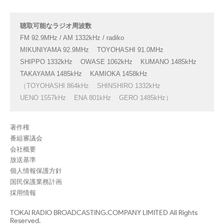
聴取可能なラジオ周波数
FM 92.9MHz / AM 1332kHz / radiko
MIKUNIYAMA 92.9MHz
TOYOHASHI 91.0MHz
SHIPPO 1332kHz
OWASE 1062kHz
KUMANO 1485kHz
TAKAYAMA 1485kHz
KAMIOKA 1458kHz
（TOYOHASHI 864kHz
SHINSHIRO 1332kHz
UENO 1557kHz
ENA 801kHz
GERO 1485kHz）
著作権
番組審議会
会社概要
放送基準
個人情報保護方針
国民保護業務計画
採用情報
TOKAI RADIO BROADCASTING.COMPANY LIMITED All Rights
Reserved.