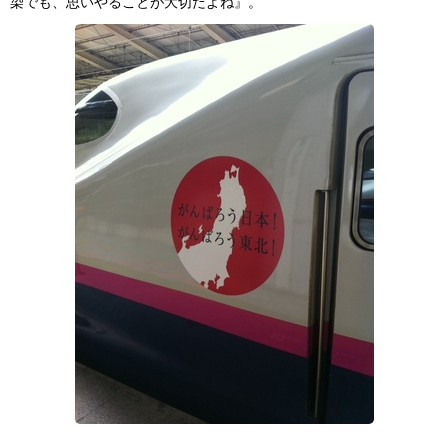
染でも、思いやることが大切だよね』。