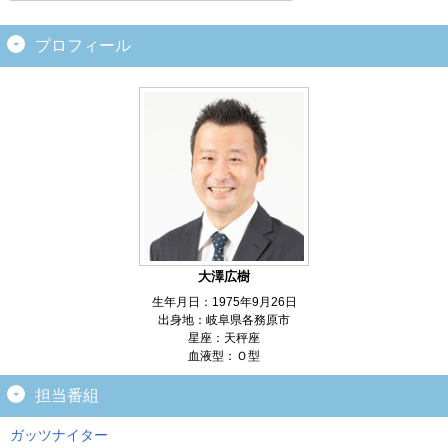
プロフィール
大澤広樹
生年月日：1975年9月26日
出身地：岐阜県各務原市
星座：天秤座
血液型：Ｏ型
担当番組
ガッツナイター