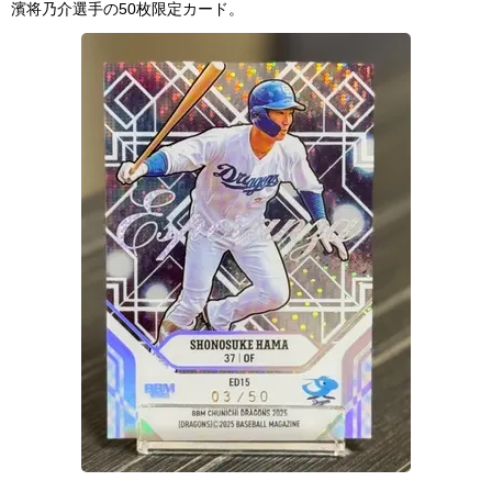
濱将乃介選手の50枚限定カード。