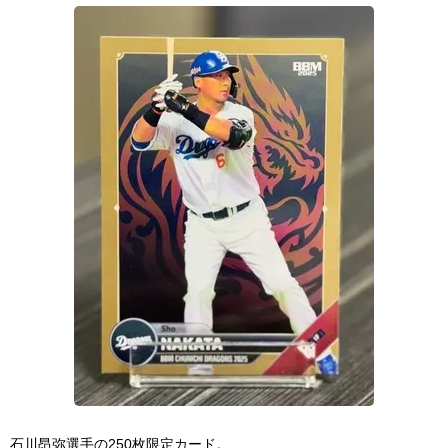
石川昂弥選手の250枚限定カード。