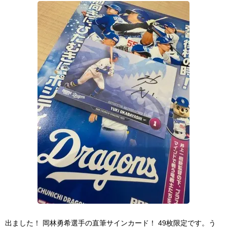
出ました！ 岡林勇希選手の直筆サインカード！ 49枚限定です。う