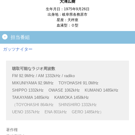
大澤広樹
生年月日：1975年9月26日
出身地：岐阜県各務原市
星座：天秤座
血液型：Ｏ型
担当番組
ガッツナイター
聴取可能なラジオ周波数
FM 92.9MHz / AM 1332kHz / radiko
MIKUNIYAMA 92.9MHz
TOYOHASHI 91.0MHz
SHIPPO 1332kHz
OWASE 1062kHz
KUMANO 1485kHz
TAKAYAMA 1485kHz
KAMIOKA 1458kHz
（TOYOHASHI 864kHz
SHINSHIRO 1332kHz
UENO 1557kHz
ENA 801kHz
GERO 1485kHz）
著作権