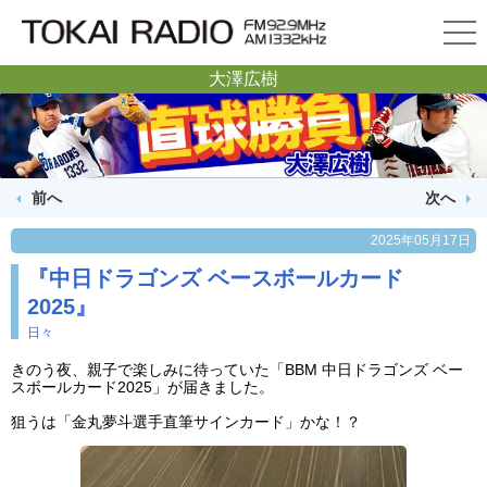
大澤広樹
前へ
次へ
2025年05月17日
『中日ドラゴンズ ベースボールカード
2025』
日々
きのう夜、親子で楽しみに待っていた「BBM 中日ドラゴンズ ベー
スボールカード2025」が届きました。
狙うは「金丸夢斗選手直筆サインカード」かな！？