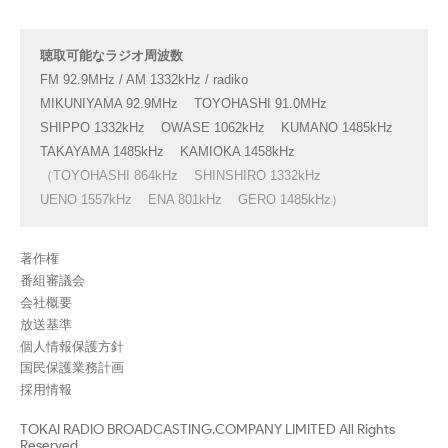
聴取可能なラジオ周波数
FM 92.9MHz / AM 1332kHz / radiko
MIKUNIYAMA 92.9MHz
TOYOHASHI 91.0MHz
SHIPPO 1332kHz
OWASE 1062kHz
KUMANO 1485kHz
TAKAYAMA 1485kHz
KAMIOKA 1458kHz
（TOYOHASHI 864kHz
SHINSHIRO 1332kHz
UENO 1557kHz
ENA 801kHz
GERO 1485kHz）
著作権
番組審議会
会社概要
放送基準
個人情報保護方針
国民保護業務計画
採用情報
TOKAI RADIO BROADCASTING.COMPANY LIMITED All Rights
Reserved.