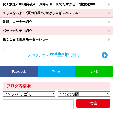
祝！放送2500回突破＆10周年イヤーめでたすぎるSP生放送!!!!!
１じゃないよ！”夏の白馬”で大はしゃぎスペシャル！
番組／コーナー紹介
パーソナリティ紹介
第２１回名古屋モーターショー
東海ラジオを
で聴く
Facebook
Twitter
LINE
ブログ内検索