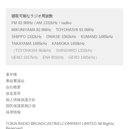
聴取可能なラジオ周波数
FM 92.9MHz / AM 1332kHz / radiko
MIKUNIYAMA 92.9MHz
TOYOHASHI 91.0MHz
SHIPPO 1332kHz
OWASE 1062kHz
KUMANO 1485kHz
TAKAYAMA 1485kHz
KAMIOKA 1458kHz
（TOYOHASHI 864kHz
SHINSHIRO 1332kHz
UENO 1557kHz
ENA 801kHz
GERO 1485kHz）
著作権
番組審議会
会社概要
放送基準
個人情報保護方針
国民保護業務計画
採用情報
TOKAI RADIO BROADCASTING.COMPANY LIMITED All Rights
Reserved.