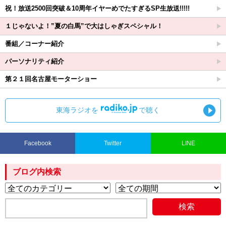
祝！放送2500回突破＆10周年イヤーめでたすぎるSP生放送!!!!!
１じゃないよ！”夏の白馬”で大はしゃぎスペシャル！
番組／コーナー紹介
パーソナリティ紹介
第２１回名古屋モーターショー
東海ラジオを
で聴く
Facebook
Twitter
LINE
ブログ内検索