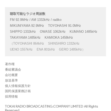
聴取可能なラジオ周波数
FM 92.9MHz / AM 1332kHz / radiko
MIKUNIYAMA 92.9MHz
TOYOHASHI 91.0MHz
SHIPPO 1332kHz
OWASE 1062kHz
KUMANO 1485kHz
TAKAYAMA 1485kHz
KAMIOKA 1458kHz
（TOYOHASHI 864kHz
SHINSHIRO 1332kHz
UENO 1557kHz
ENA 801kHz
GERO 1485kHz）
著作権
番組審議会
会社概要
放送基準
個人情報保護方針
国民保護業務計画
採用情報
TOKAI RADIO BROADCASTING.COMPANY LIMITED All Rights
Reserved.