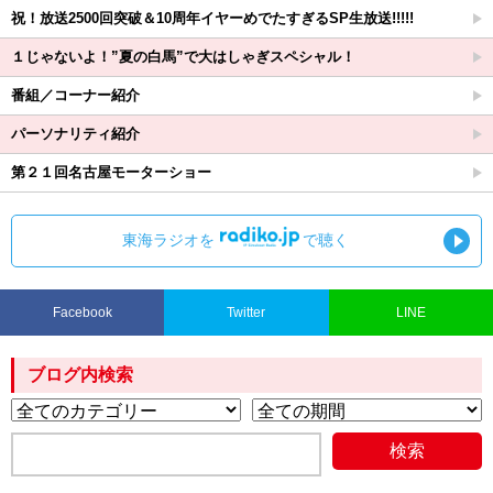
祝！放送2500回突破＆10周年イヤーめでたすぎるSP生放送!!!!!
１じゃないよ！”夏の白馬”で大はしゃぎスペシャル！
番組／コーナー紹介
パーソナリティ紹介
第２１回名古屋モーターショー
東海ラジオを
で聴く
Facebook
Twitter
LINE
ブログ内検索