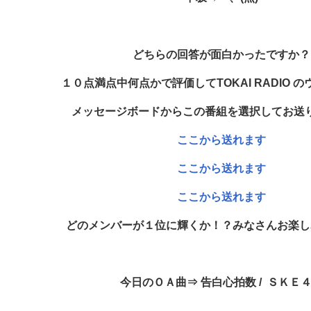
どちらの回答が面白かったですか？
１０点満点中何点かで評価してTOKAI RADIO 
メッセージボードから
この番組を選択してお送
ここから送れます
ここから送れます
ここから送れます
どのメンバーが１位に輝くか！？みなさんお楽し
今日のＯＡ曲⇒ 告白心拍数
/ ＳＫＥ