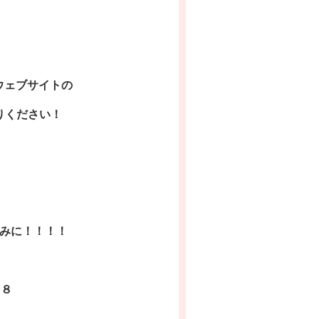
のウェブサイトの
りください！
みに！！！！
４８