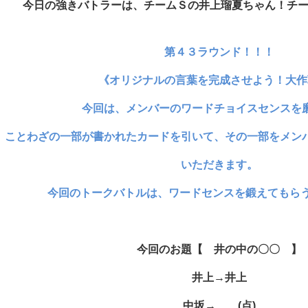
今日
の強きバトラーは、チームＳの井上瑠夏ちゃん！チ
第４３ラウンド！！！
《オリジナルの言葉を完成させよう！大作
今回は、メンバーのワードチョイスセンスを
ことわざの一部が書かれたカードを引いて、その一部をメン
いただきます。
今回のトークバトルは、ワードセンスを鍛えてもら
今回のお題
【 井の中の〇〇
】
井上→井上
中坂→ 、(点)