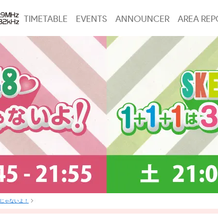
TIMETABLE
EVENTS
ANNOUNCER
AREA REP
は3じゃないよ！