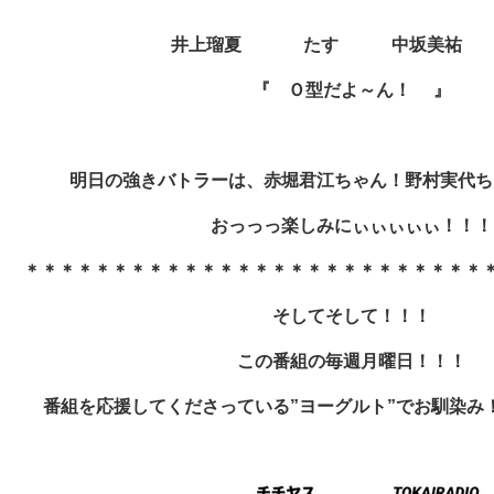
井上瑠夏 たす 中坂美祐 
『 Ｏ型だよ～ん！
』
明日の強きバトラーは、赤堀君江ちゃん！野村実代ち
おっっっ楽しみにぃぃぃぃぃ！！！
＊＊＊＊＊＊＊＊＊＊＊＊＊＊＊＊＊＊＊＊＊＊＊＊＊＊
そしてそして！！！
この番組の毎週月曜日！！！
番組を応援してくださっている”ヨーグルト”でお馴染み