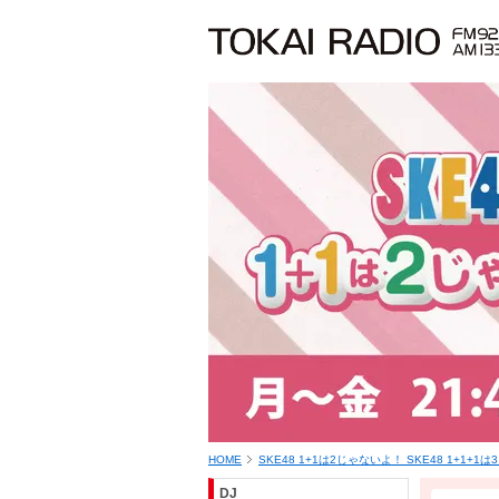
HOME
SKE48 1+1は2じゃないよ！ SKE48 1+1+1
DJ