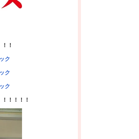
！！！
ック
ック
ック
！！！！！！