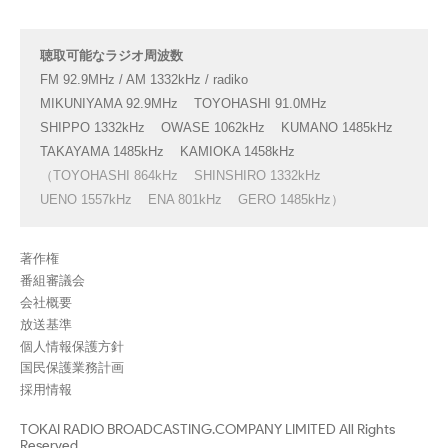
聴取可能なラジオ周波数
FM 92.9MHz / AM 1332kHz / radiko
MIKUNIYAMA 92.9MHz
TOYOHASHI 91.0MHz
SHIPPO 1332kHz
OWASE 1062kHz
KUMANO 1485kHz
TAKAYAMA 1485kHz
KAMIOKA 1458kHz
（TOYOHASHI 864kHz
SHINSHIRO 1332kHz
UENO 1557kHz
ENA 801kHz
GERO 1485kHz）
著作権
番組審議会
会社概要
放送基準
個人情報保護方針
国民保護業務計画
採用情報
TOKAI RADIO BROADCASTING.COMPANY LIMITED All Rights
Reserved.