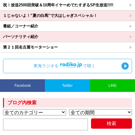
祝！放送2500回突破＆10周年イヤーめでたすぎるSP生放送!!!!!
１じゃないよ！”夏の白馬”で大はしゃぎスペシャル！
番組／コーナー紹介
パーソナリティ紹介
第２１回名古屋モーターショー
東海ラジオを
で聴く
Facebook
Twitter
LINE
ブログ内検索