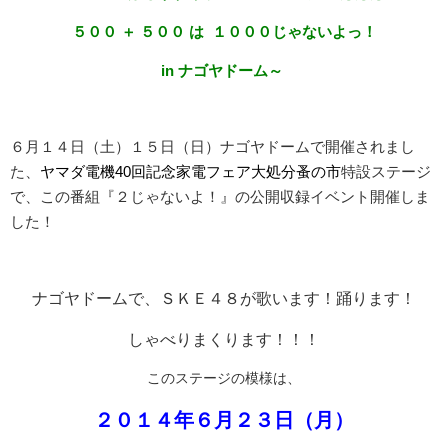
５００ ＋ ５００ は １０００じゃないよっ！
in ナゴヤドーム～
６月１４日（土）１５日（日）ナゴヤドームで開催されまし
た、
ヤマダ電機40回記念家電フェア大処分蚤の市
特設ステージ
で、この番組『２じゃないよ！』の公開収録イベント開催しま
した！
ナゴヤドームで、ＳＫＥ４８が歌います！踊ります！
しゃべりまくります！！！
このステージの模様は、
２０１４年６月２３日（月）