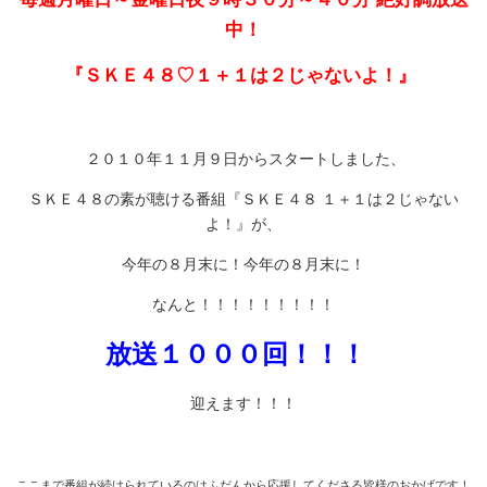
中！
『ＳＫＥ４８♡１＋１は２じゃないよ！』
２０１０年１１月９日からスタートしました、
ＳＫＥ４８の素が聴ける番組『ＳＫＥ４８ １＋１は２じゃない
よ！』が、
今年の８月末に！今年の８月末に！
なんと！！！！！！！！！
放送１０００回！！！
迎えます！！！
ここまで番組が続けられているのはふだんから応援してくださる皆様のおかげです！