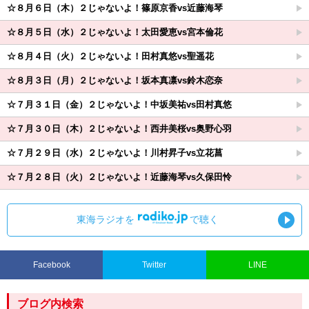
☆８月６日（木）２じゃないよ！篠原京香vs近藤海琴
☆８月５日（水）２じゃないよ！太田愛恵vs宮本倫花
☆８月４日（火）２じゃないよ！田村真悠vs聖遥花
☆８月３日（月）２じゃないよ！坂本真凛vs鈴木恋奈
☆７月３１日（金）２じゃないよ！中坂美祐vs田村真悠
☆７月３０日（木）２じゃないよ！西井美桜vs奥野心羽
☆７月２９日（水）２じゃないよ！川村昇子vs立花菖
☆７月２８日（火）２じゃないよ！近藤海琴vs久保田怜
東海ラジオを
で聴く
Facebook
Twitter
LINE
ブログ内検索