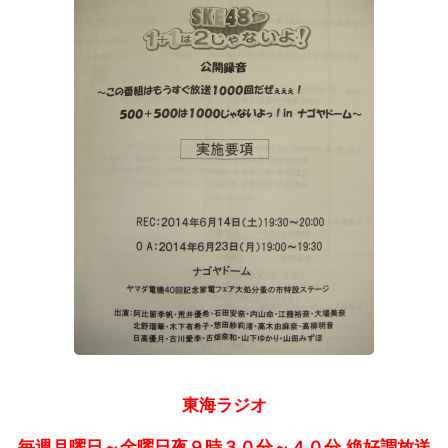
東海ラジオ
毎週月曜日～金曜日夜９時３０分～４０分 絶好調放送