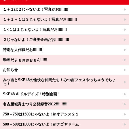
１＋１は２じゃないよ！写真だお!!!!!!!!
１＋１＋１は３じゃないよ！写真だお!!!!!!!!!
１×１は１じゃないよ！写真だお!!!!!!!!
２じゃないよ！ご褒美企画だお!!!!!!!!!!!!
特別な大作戦だお!!!!!!!!
動画だよぉぉぉぉぉん!!!!!!
お知らせ
みつ吉とSKE48の愉快な仲間たち！みつ吉フェスやっちゃうでちょ
っ！
SKE48 AIドルデイズ！特別企画！
名古屋城宵まつり公開録音2012!!!!!!!!!!
750＋750は1500じゃないよ！inオアシス２１
500＋500は1000じゃないよ！inナゴヤドーム