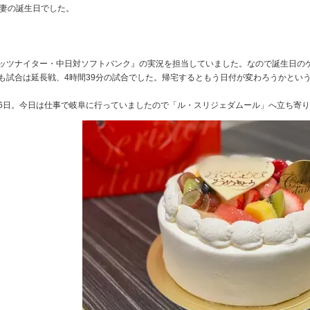
は妻の誕生日でした。
ッツナイター・中日対ソフトバンク』の実況を担当していました。なので誕生日の
も試合は延長戦、4時間39分の試合でした。帰宅するともう日付が変わろうかとい
6日。今日は仕事で岐阜に行っていましたので「ル・スリジェダムール」へ立ち寄