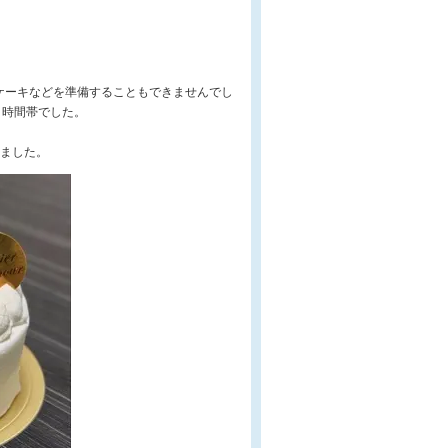
ケーキなどを準備することもできませんでし
う時間帯でした。
りました。