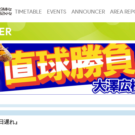
TIMETABLE
EVENTS
ANNOUNCER
AREA REP
6日遅れ』