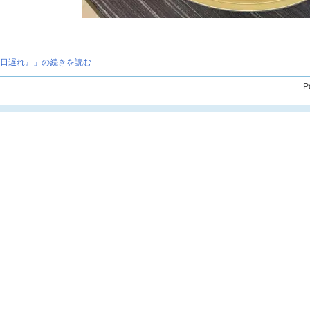
6日遅れ』」の続きを読む
P