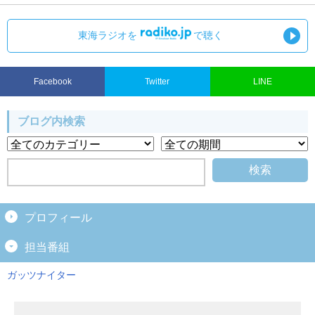
東海ラジオを
で聴く
Facebook
Twitter
LINE
ブログ内検索
プロフィール
担当番組
ガッツナイター