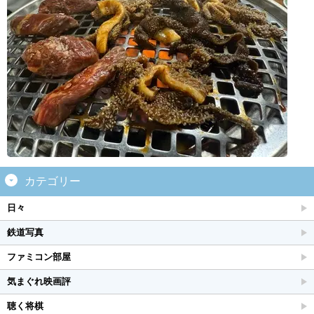
カテゴリー
日々
鉄道写真
ファミコン部屋
気まぐれ映画評
聴く将棋