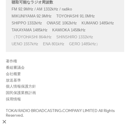
聴取可能なラジオ周波数
FM 92.9MHz / AM 1332kHz / radiko
MIKUNIYAMA 92.9MHz
TOYOHASHI 91.0MHz
SHIPPO 1332kHz
OWASE 1062kHz
KUMANO 1485kHz
TAKAYAMA 1485kHz
KAMIOKA 1458kHz
（TOYOHASHI 864kHz
SHINSHIRO 1332kHz
UENO 1557kHz
ENA 801kHz
GERO 1485kHz）
著作権
番組審議会
会社概要
放送基準
個人情報保護方針
国民保護業務計画
採用情報
TOKAI RADIO BROADCASTING.COMPANY LIMITED All Rights
Reserved.