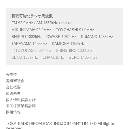
聴取可能なラジオ周波数
FM 92.9MHz / AM 1332kHz / radiko
MIKUNIYAMA 92.9MHz
TOYOHASHI 91.0MHz
SHIPPO 1332kHz
OWASE 1062kHz
KUMANO 1485kHz
TAKAYAMA 1485kHz
KAMIOKA 1458kHz
（TOYOHASHI 864kHz
SHINSHIRO 1332kHz
UENO 1557kHz
ENA 801kHz
GERO 1485kHz）
著作権
番組審議会
会社概要
放送基準
個人情報保護方針
国民保護業務計画
採用情報
TOKAI RADIO BROADCASTING.COMPANY LIMITED All Rights
Reserved.