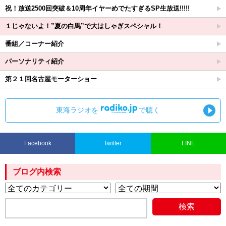
祝！放送2500回突破＆10周年イヤーめでたすぎるSP生放送!!!!!
１じゃないよ！”夏の白馬”で大はしゃぎスペシャル！
番組／コーナー紹介
パーソナリティ紹介
第２１回名古屋モーターショー
東海ラジオを
で聴く
Facebook
Twitter
LINE
ブログ内検索