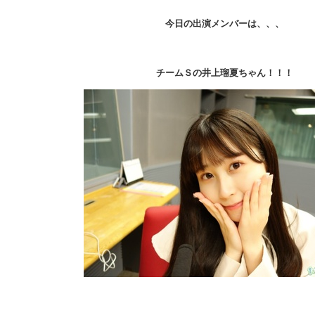
今日の出演メンバーは、、、
チームＳの井上瑠夏ちゃん！！！