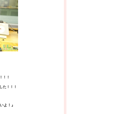
！！！
した！！！
いよ！』