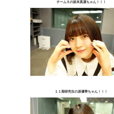
チームＳの坂本真凛ちゃん！！！
１１期研究生の原優寧ちゃん！！！