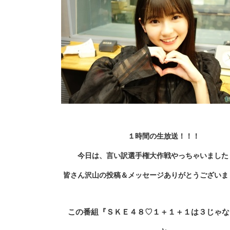
１時間の生放送！！！
今日は、言い訳選手権大作戦
やっちゃいました
皆さん沢山の投稿＆メッセージありがとうございま
この番組『
ＳＫＥ４８♡１＋１＋１は３じゃな