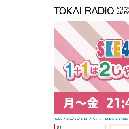
HOME
SKE48 1+1は2じゃないよ！ SKE48 1+1+1
DJ