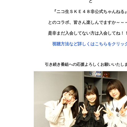
と
『ニコ生ＳＫＥ４８非公式ちゃんねる
とのコラボ、皆さん楽しんでますか～～
是非まだ入会してない方は入会してね！
視聴方法など詳しくはこちらをクリッ
引き続き番組への応援よろしくお願いいたし