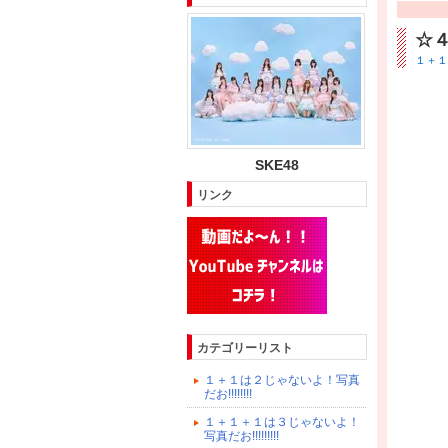
☆
１＋１＋
SKE48
リンク
カテゴリーリスト
１＋１は２じゃないよ！写真
だお!!!!!!!!
１＋１＋１は３じゃないよ！
写真だお!!!!!!!!!