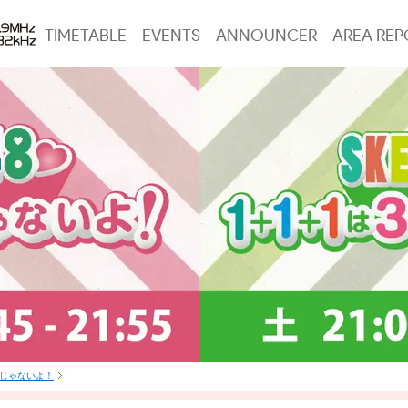
TIMETABLE
EVENTS
ANNOUNCER
AREA REP
は3じゃないよ！