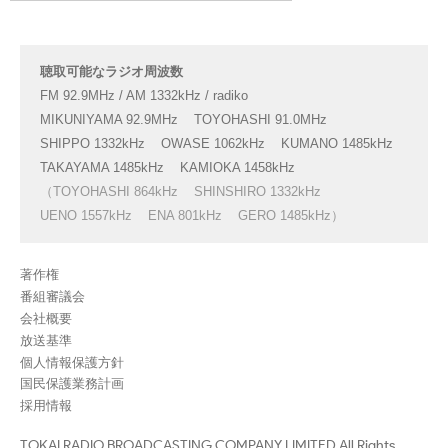
聴取可能なラジオ周波数
FM 92.9MHz / AM 1332kHz / radiko
MIKUNIYAMA 92.9MHz
TOYOHASHI 91.0MHz
SHIPPO 1332kHz
OWASE 1062kHz
KUMANO 1485kHz
TAKAYAMA 1485kHz
KAMIOKA 1458kHz
（TOYOHASHI 864kHz
SHINSHIRO 1332kHz
UENO 1557kHz
ENA 801kHz
GERO 1485kHz）
著作権
番組審議会
会社概要
放送基準
個人情報保護方針
国民保護業務計画
採用情報
TOKAI RADIO BROADCASTING.COMPANY LIMITED All Rights