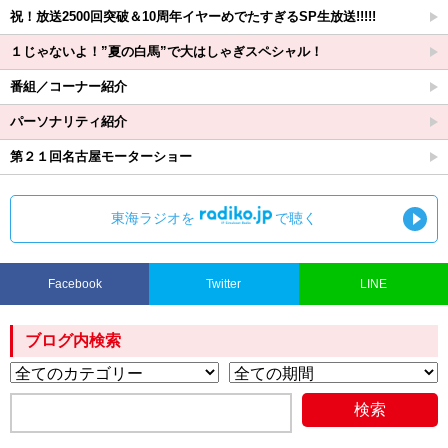
祝！放送2500回突破＆10周年イヤーめでたすぎるSP生放送!!!!!
１じゃないよ！”夏の白馬”で大はしゃぎスペシャル！
番組／コーナー紹介
パーソナリティ紹介
第２１回名古屋モーターショー
東海ラジオを
で聴く
Facebook
Twitter
LINE
ブログ内検索