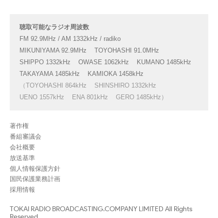
聴取可能なラジオ周波数
FM 92.9MHz / AM 1332kHz / radiko
MIKUNIYAMA 92.9MHz
TOYOHASHI 91.0MHz
SHIPPO 1332kHz
OWASE 1062kHz
KUMANO 1485kHz
TAKAYAMA 1485kHz
KAMIOKA 1458kHz
（TOYOHASHI 864kHz
SHINSHIRO 1332kHz
UENO 1557kHz
ENA 801kHz
GERO 1485kHz）
著作権
番組審議会
会社概要
放送基準
個人情報保護方針
国民保護業務計画
採用情報
TOKAI RADIO BROADCASTING.COMPANY LIMITED All Rights
Reserved.