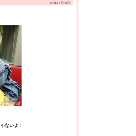
23年11月30日
じゃないよ！