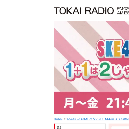
HOME
SKE48 1+1は2じゃないよ！ SKE48 1+1+1
DJ