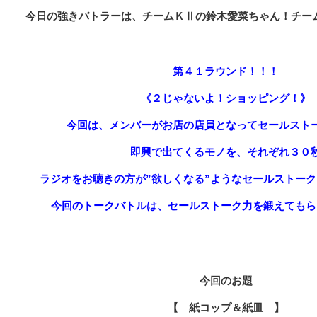
今日
の強きバトラーは、チームＫⅡ
の鈴木愛菜ちゃん！チー
第４１ラウンド！！！
《２じゃないよ！ショッピング！》
今回は、メンバーがお店の店員となってセールスト
即興で出てくるモノを、それぞれ３０
ラジオをお聴きの方が”欲しくなる”ようなセールストー
今回のトークバトルは、セールストーク力を鍛えてもら
今回のお題
【 紙コップ＆紙皿 】