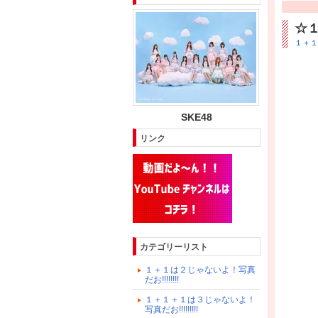
☆
１＋１は
SKE48
リンク
カテゴリーリスト
１＋１は２じゃないよ！写真
だお!!!!!!!!
１＋１＋１は３じゃないよ！
写真だお!!!!!!!!!