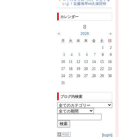
いよ！近藤海琴vs久保田怜
カレンダー
8
«
2026
»
月
火
水
木
金
土
日
1
2
3
4
5
6
7
8
9
10
11
12
13
14
15
16
17
18
19
20
21
22
23
24
25
26
27
28
29
30
31
ブログ内検索
[
login
]