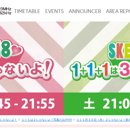
TIMETABLE
EVENTS
ANNOUNCER
AREA REP
は3じゃないよ！
１＋１は２じゃないよ！写真だお!!!!!!!!
☆１１月３０日（木）２じゃないよ！鈴木