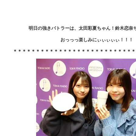
明日の強きバトラーは、太田彩夏ちゃん！鈴木恋奈
おっっっ楽しみにぃぃぃぃぃ！！！
＊＊＊＊＊＊＊＊＊＊＊＊＊＊＊＊＊＊＊＊＊＊＊＊＊＊＊