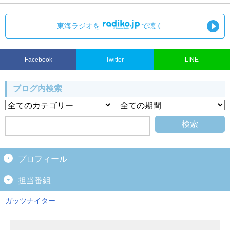
東海ラジオを
で聴く
Facebook
Twitter
LINE
ブログ内検索
プロフィール
担当番組
ガッツナイター