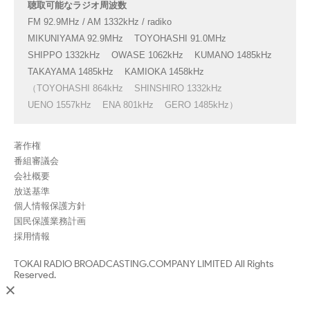
聴取可能なラジオ周波数
FM 92.9MHz / AM 1332kHz / radiko
MIKUNIYAMA 92.9MHz
TOYOHASHI 91.0MHz
SHIPPO 1332kHz
OWASE 1062kHz
KUMANO 1485kHz
TAKAYAMA 1485kHz
KAMIOKA 1458kHz
（TOYOHASHI 864kHz
SHINSHIRO 1332kHz
UENO 1557kHz
ENA 801kHz
GERO 1485kHz）
著作権
番組審議会
会社概要
放送基準
個人情報保護方針
国民保護業務計画
採用情報
TOKAI RADIO BROADCASTING.COMPANY LIMITED All Rights
Reserved.