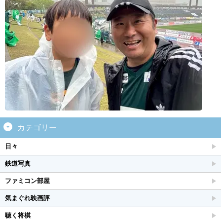
カテゴリー
日々
鉄道写真
ファミコン部屋
気まぐれ映画評
聴く将棋