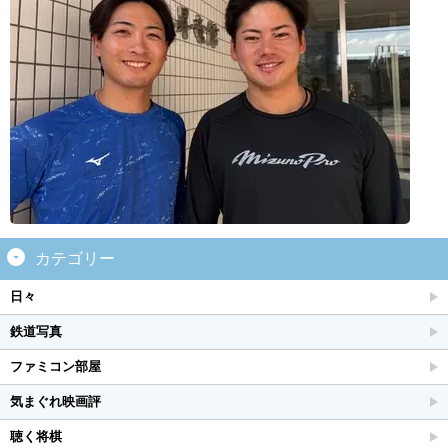
カテゴリー
日々
鉄道写真
ファミコン部屋
気まぐれ映画評
聴く将棋