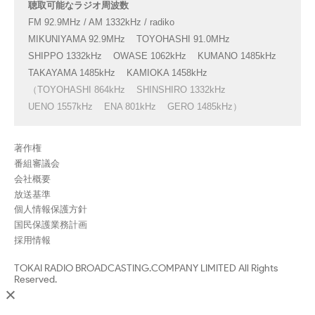
聴取可能なラジオ周波数
FM 92.9MHz / AM 1332kHz / radiko
MIKUNIYAMA 92.9MHz
TOYOHASHI 91.0MHz
SHIPPO 1332kHz
OWASE 1062kHz
KUMANO 1485kHz
TAKAYAMA 1485kHz
KAMIOKA 1458kHz
（TOYOHASHI 864kHz
SHINSHIRO 1332kHz
UENO 1557kHz
ENA 801kHz
GERO 1485kHz）
著作権
番組審議会
会社概要
放送基準
個人情報保護方針
国民保護業務計画
採用情報
TOKAI RADIO BROADCASTING.COMPANY LIMITED All Rights
Reserved.