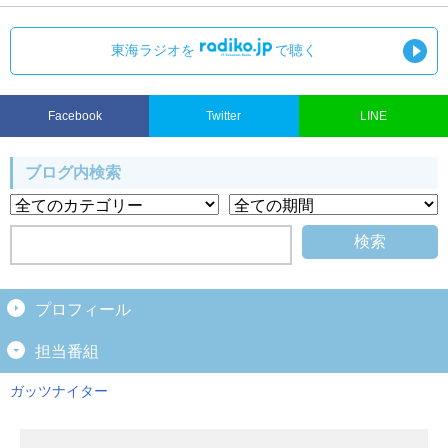
東海ラジオを
で聴く
Facebook
Twitter
LINE
ブログ内検索
プロフィール
担当番組
ガッツナイター