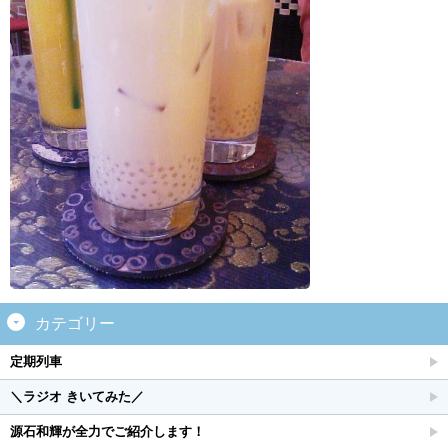
カテゴリー
定期列車
＼ラジオ きいてみた／
源石和輝が全力でご紹介します！