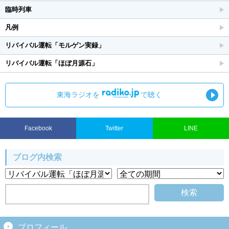
臨時列車
凡例
リバイバル運転「モルゲン実録」
リバイバル運転「ほぼ月源石」
東海ラジオを
で聴く
Facebook
Twitter
LINE
ブログ内検索
プロフィール