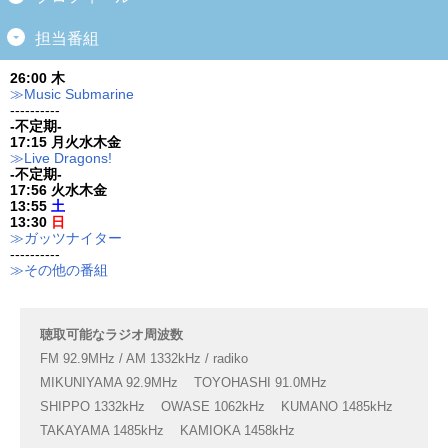
担当番組
26:00 木
≫Music Submarine
----------
-不定期-
17:15 月火水木金
≫Live Dragons!
-不定期-
17:56 火水木金
13:55
土
13:30
日
≫ガッツナイター
----------
≫その他の番組
聴取可能なラジオ周波数
FM 92.9MHz / AM 1332kHz / radiko
MIKUNIYAMA 92.9MHz
TOYOHASHI 91.0MHz
SHIPPO 1332kHz
OWASE 1062kHz
KUMANO 1485kHz
TAKAYAMA 1485kHz
KAMIOKA 1458kHz