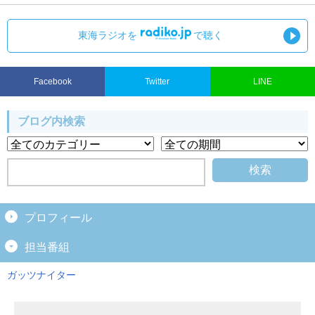
東海ラジオを
で聴く
Facebook
Twitter
LINE
ブログ内検索
プロフィール
担当番組
ガッツナイター