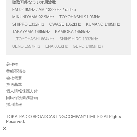
聴取可能なラジオ周波数
FM 92.9MHz / AM 1332kHz / radiko
MIKUNIYAMA 92.9MHz
TOYOHASHI 91.0MHz
SHIPPO 1332kHz
OWASE 1062kHz
KUMANO 1485kHz
TAKAYAMA 1485kHz
KAMIOKA 1458kHz
（TOYOHASHI 864kHz
SHINSHIRO 1332kHz
UENO 1557kHz
ENA 801kHz
GERO 1485kHz）
著作権
番組審議会
会社概要
放送基準
個人情報保護方針
国民保護業務計画
採用情報
TOKAI RADIO BROADCASTING.COMPANY LIMITED All Rights
Reserved.