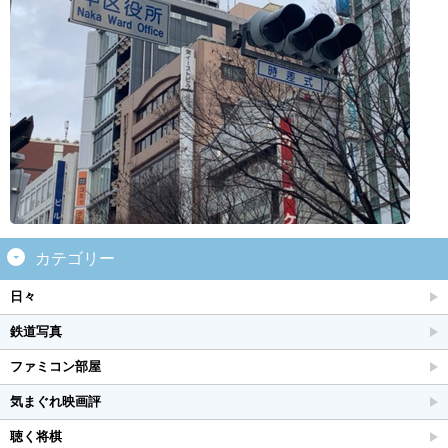
カテゴリー
日々
鉄道写真
ファミコン部屋
気まぐれ映画評
聴く将棋