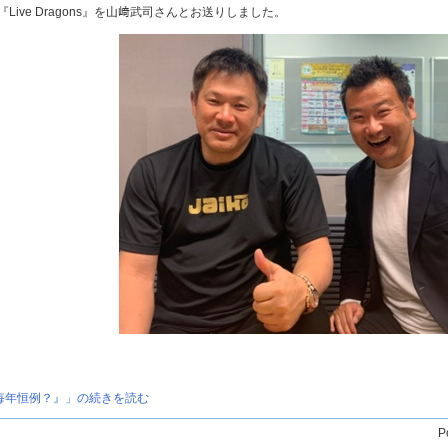
Live Dragons』を山﨑武司さんとお送りしました。
毎年恒例？』」の続きを読む
P