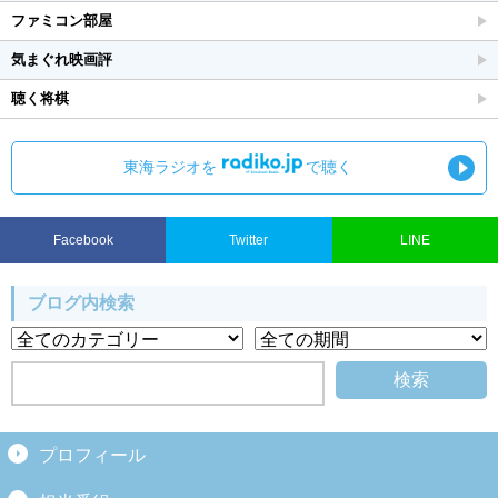
ファミコン部屋
気まぐれ映画評
聴く将棋
東海ラジオを
で聴く
Facebook
Twitter
LINE
ブログ内検索
プロフィール