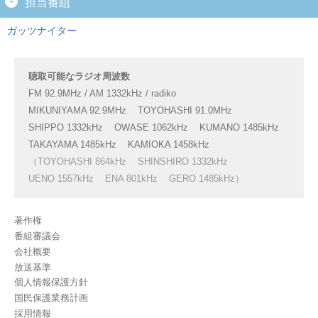
担当番組
ガッツナイター
聴取可能なラジオ周波数
FM 92.9MHz / AM 1332kHz / radiko
MIKUNIYAMA 92.9MHz
TOYOHASHI 91.0MHz
SHIPPO 1332kHz
OWASE 1062kHz
KUMANO 1485kHz
TAKAYAMA 1485kHz
KAMIOKA 1458kHz
（TOYOHASHI 864kHz
SHINSHIRO 1332kHz
UENO 1557kHz
ENA 801kHz
GERO 1485kHz）
著作権
番組審議会
会社概要
放送基準
個人情報保護方針
国民保護業務計画
採用情報