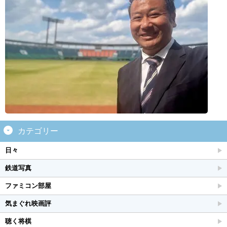
カテゴリー
日々
鉄道写真
ファミコン部屋
気まぐれ映画評
聴く将棋