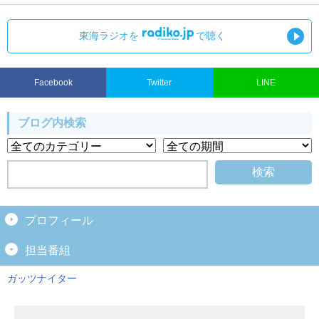
東海ラジオを
で聴く
Facebook
Twitter
LINE
ブログ内検索
プロフィール
担当番組
ガッツナイター