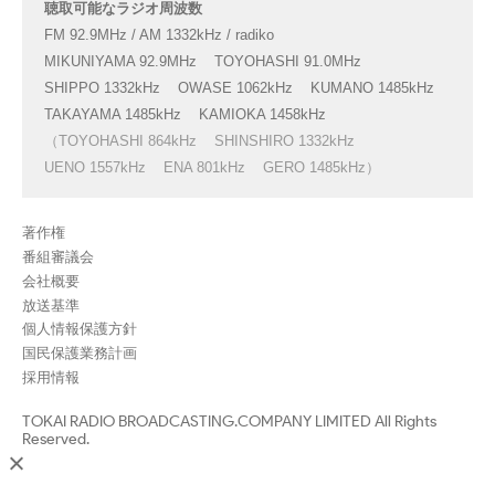
聴取可能なラジオ周波数
FM 92.9MHz / AM 1332kHz / radiko
MIKUNIYAMA 92.9MHz
TOYOHASHI 91.0MHz
SHIPPO 1332kHz
OWASE 1062kHz
KUMANO 1485kHz
TAKAYAMA 1485kHz
KAMIOKA 1458kHz
（TOYOHASHI 864kHz
SHINSHIRO 1332kHz
UENO 1557kHz
ENA 801kHz
GERO 1485kHz）
著作権
番組審議会
会社概要
放送基準
個人情報保護方針
国民保護業務計画
採用情報
TOKAI RADIO BROADCASTING.COMPANY LIMITED All Rights
Reserved.