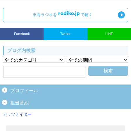
東海ラジオを
で聴く
Facebook
Twitter
LINE
ブログ内検索
プロフィール
担当番組
ガッツナイター