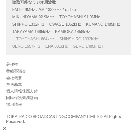
聴取可能なラジオ周波数
FM 92.9MHz / AM 1332kHz / radiko
MIKUNIYAMA 92.9MHz
TOYOHASHI 91.0MHz
SHIPPO 1332kHz
OWASE 1062kHz
KUMANO 1485kHz
TAKAYAMA 1485kHz
KAMIOKA 1458kHz
（TOYOHASHI 864kHz
SHINSHIRO 1332kHz
UENO 1557kHz
ENA 801kHz
GERO 1485kHz）
著作権
番組審議会
会社概要
放送基準
個人情報保護方針
国民保護業務計画
採用情報
TOKAI RADIO BROADCASTING.COMPANY LIMITED All Rights
Reserved.