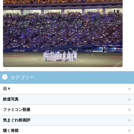
カテゴリー
日々
鉄道写真
ファミコン部屋
気まぐれ映画評
聴く将棋