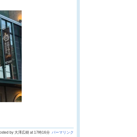
osted by 大澤広樹 at 17時16分
パーマリンク