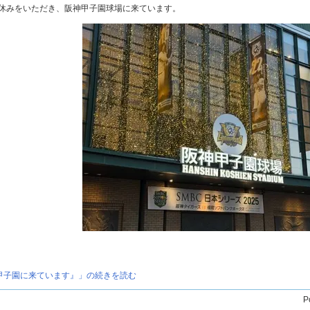
休みをいただき、阪神甲子園球場に来ています。
甲子園に来ています』」の続きを読む
P