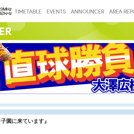
TIMETABLE
EVENTS
ANNOUNCER
AREA REP
甲子園に来ています』