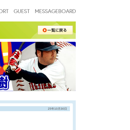
ORT
GUEST
MESSAGEBOARD
25年10月30日