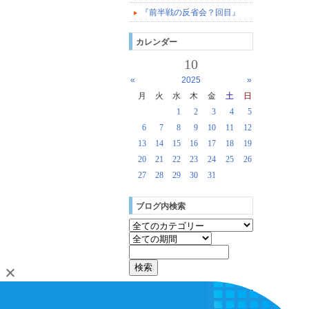
『前半戦の反省会？回目』
カレンダー
10
«
2025
»
月
火
水
木
金
土
日
1
2
3
4
5
6
7
8
9
10
11
12
13
14
15
16
17
18
19
20
21
22
23
24
25
26
27
28
29
30
31
ブログ内検索
[
login
]